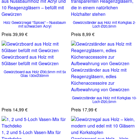
aus Nussbaumholz mit Acryl und
transparenten Reagenzgläsern,
10 Reagenzgläsern – befüllt mit
die in einem natürlichen
Gewürzen
Holzhalter stehen
Holz Gewürzregal "Spices" – Nussbaum
Gewürzständer aus Holz mit Korkglas 2-
mit schwarzem Acryl
Loch Ø20,5mm
Preis
39,99 €
Preis
8,99 €
Gewürzboard aus Holz mit
5Gläser befüllt mit Gewürzen
Gewürzständer aus Holz mit
Gewürzboard aus Holz Ø30,5mm mit 5x
Glas 130xØ30mm
Reagenzgläsern, edles
Küchenaccessoire zur
Aufbewahrung von Gewürzen
Gewürzständer aus Holz mit Korkglas 10-
Loch Ø20,5mm
Preis
14,99 €
Preis
17,99 €
1, 2 und 5-Loch Vasen-Mix für
Tischdeko
Gewürzregal aus Holz – klein,