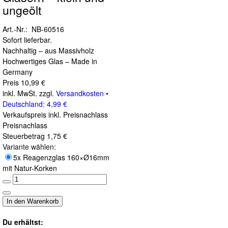
ungeölt
Art.-Nr.: NB-60516
Sofort lieferbar.
Nachhaltig – aus Massivholz
Hochwertiges Glas – Made in
Germany
Preis
10,99 €
inkl. MwSt. zzgl.
Versandkosten •
Deutschland: 4,99 €
Verkaufspreis inkl. Preisnachlass
Preisnachlass
Steuerbetrag
1,75 €
Variante wählen:
5x Reagenzglas 160×Ø16mm
mit Natur-Korken
Du erhältst: