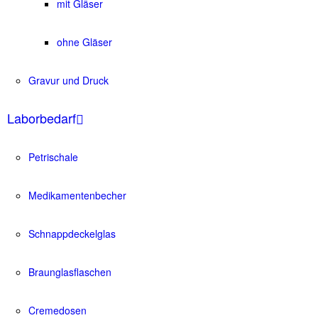
mit Gläser
ohne Gläser
Gravur und Druck
Laborbedarf
Petrischale
Medikamentenbecher
Schnappdeckelglas
Braunglasflaschen
Cremedosen