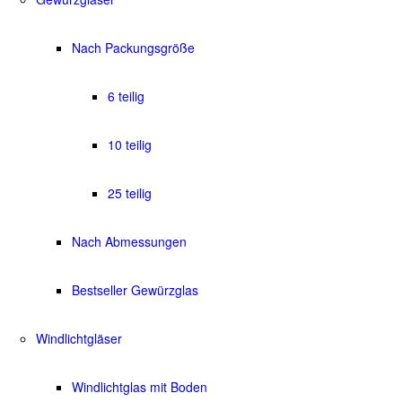
Nach Packungsgröße
6 teilig
10 teilig
25 teilig
Nach Abmessungen
Bestseller Gewürzglas
Windlichtgläser
Windlichtglas mit Boden