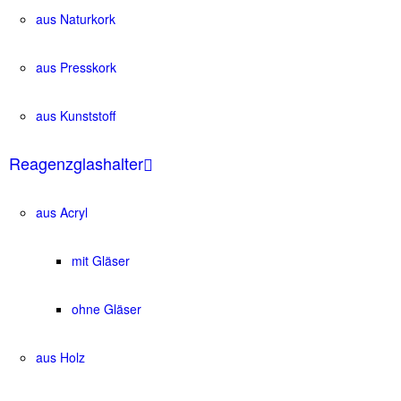
aus Naturkork
aus Presskork
aus Kunststoff
Reagenzglashalter
aus Acryl
mit Gläser
ohne Gläser
aus Holz