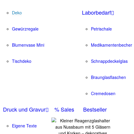
Laborbedarf
Deko
Gewürzregale
Petrischale
Blumenvase Mini
Medikamentenbecher
Tischdeko
Schnappdeckelglas
Braunglasflaschen
Cremedosen
Druck und Gravur
% Sales
Bestseller
Eigene Texte