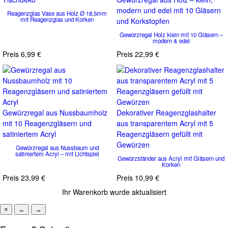
modern und edel mit 10 Gläsern
Reagenzglas Vase aus Holz Ø 18,5mm
mit Reagenzglas und Korken
und Korkstopfen
Gewürzregal Holz klein mit 10 Gläsern –
modern & edel
Preis
6,99 €
Preis
22,99 €
Gewürzregal aus Nussbaumholz
Dekorativer Reagenzglashalter
mit 10 Reagenzgläsern und
aus transparentem Acryl mit 5
satiniertem Acryl
Reagenzgläsern gefüllt mit
Gewürzen
Gewürzregal aus Nussbaum und
satiniertem Acryl – mit Lichtspiel
Gewürzständer aus Acryl mit Gläsern und
Korken
Preis
23,99 €
Preis
10,99 €
Ihr Warenkorb wurde aktualisiert
×
←
→