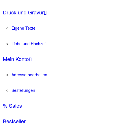
Druck und Gravur
Eigene Texte
Liebe und Hochzeit
Mein Konto
Adresse bearbeiten
Bestellungen
% Sales
Bestseller