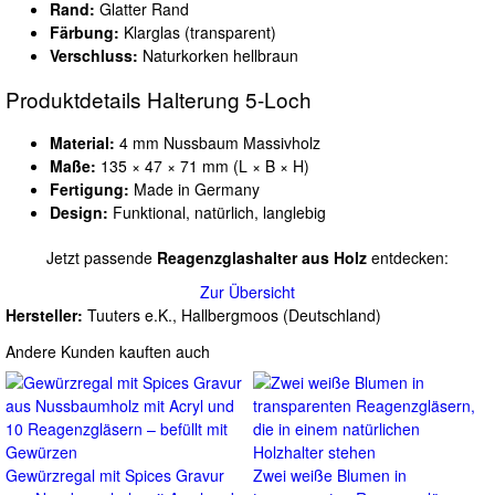
Rand:
Glatter Rand
Färbung:
Klarglas (transparent)
Verschluss:
Naturkorken hellbraun
Produktdetails Halterung 5-Loch
Material:
4 mm Nussbaum Massivholz
Maße:
135 × 47 × 71 mm (L × B × H)
Fertigung:
Made in Germany
Design:
Funktional, natürlich, langlebig
Jetzt passende
Reagenzglashalter aus Holz
entdecken:
Zur Übersicht
Hersteller:
Tuuters e.K., Hallbergmoos (Deutschland)
Andere Kunden kauften auch
Gewürzregal mit Spices Gravur
Zwei weiße Blumen in