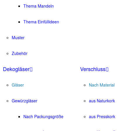
Thema Mandeln
Thema Einfüllideen
Muster
Zubehör
Dekogläser
Verschluss
Gläser
Nach Material
Gewürzgläser
aus Naturkork
Nach Packungsgröße
aus Presskork