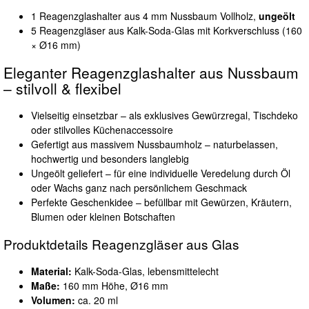
1 Reagenzglashalter aus 4 mm Nussbaum Vollholz,
ungeölt
5 Reagenzgläser aus Kalk-Soda-Glas mit Korkverschluss (160
× Ø16 mm)
Eleganter Reagenzglashalter aus Nussbaum
– stilvoll & flexibel
Vielseitig einsetzbar – als exklusives Gewürzregal, Tischdeko
oder stilvolles Küchenaccessoire
Gefertigt aus massivem Nussbaumholz – naturbelassen,
hochwertig und besonders langlebig
Ungeölt geliefert – für eine individuelle Veredelung durch Öl
oder Wachs ganz nach persönlichem Geschmack
Perfekte Geschenkidee – befüllbar mit Gewürzen, Kräutern,
Blumen oder kleinen Botschaften
Produktdetails Reagenzgläser aus Glas
Material:
Kalk-Soda-Glas, lebensmittelecht
Maße:
160 mm Höhe, Ø16 mm
Volumen:
ca. 20 ml