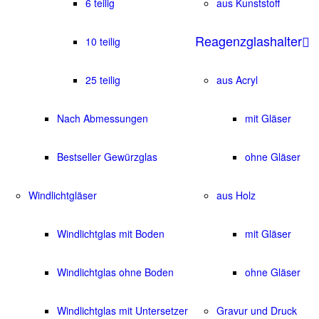
6 teilig
aus Kunststoff
Reagenzglashalter
10 teilig
25 teilig
aus Acryl
Nach Abmessungen
mit Gläser
Bestseller Gewürzglas
ohne Gläser
Windlichtgläser
aus Holz
Windlichtglas mit Boden
mit Gläser
Windlichtglas ohne Boden
ohne Gläser
Windlichtglas mit Untersetzer
Gravur und Druck