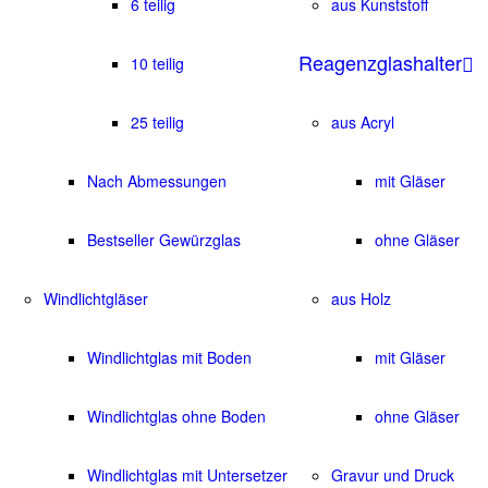
6 teilig
aus Kunststoff
Reagenzglashalter
10 teilig
25 teilig
aus Acryl
Nach Abmessungen
mit Gläser
Bestseller Gewürzglas
ohne Gläser
Windlichtgläser
aus Holz
Windlichtglas mit Boden
mit Gläser
Windlichtglas ohne Boden
ohne Gläser
Windlichtglas mit Untersetzer
Gravur und Druck