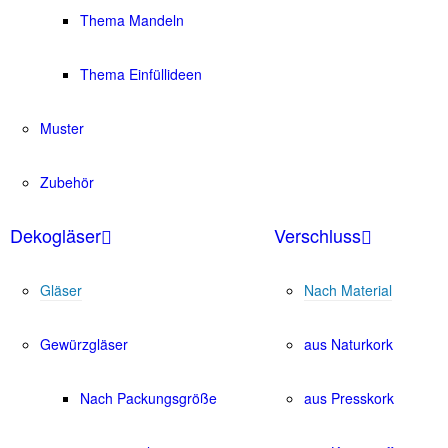
Thema Mandeln
Thema Einfüllideen
Muster
Zubehör
Dekogläser
Verschluss
Gläser
Nach Material
Gewürzgläser
aus Naturkork
Nach Packungsgröße
aus Presskork