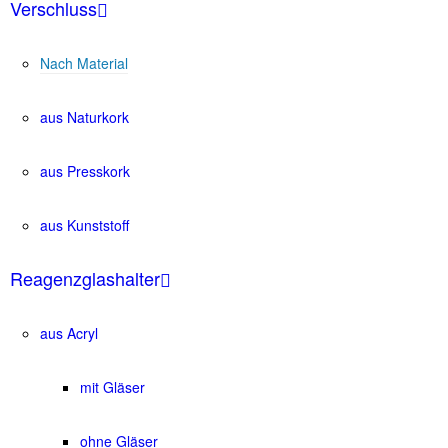
Verschluss
Nach Material
aus Naturkork
aus Presskork
aus Kunststoff
Reagenzglashalter
aus Acryl
mit Gläser
ohne Gläser