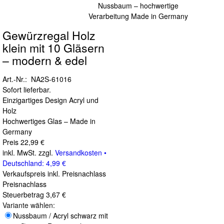
Gewürzregal Holz
klein mit 10 Gläsern
– modern & edel
Art.-Nr.: NA2S-61016
Sofort lieferbar.
Einzigartiges Design Acryl und
Holz
Hochwertiges Glas – Made in
Germany
Preis
22,99 €
inkl. MwSt. zzgl.
Versandkosten •
Deutschland: 4,99 €
Verkaufspreis inkl. Preisnachlass
Preisnachlass
Steuerbetrag
3,67 €
Variante wählen:
Nussbaum / Acryl schwarz mit