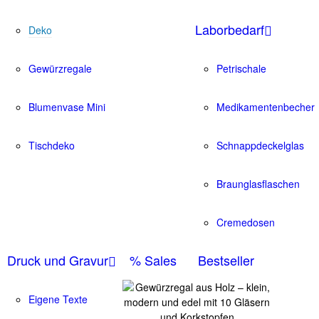
Laborbedarf
Deko
Gewürzregale
Petrischale
Blumenvase Mini
Medikamentenbecher
Tischdeko
Schnappdeckelglas
Braunglasflaschen
Cremedosen
Druck und Gravur
% Sales
Bestseller
Eigene Texte