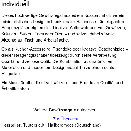
individuell
Dieses hochwertige Gewürzregal aus edlem Nussbaumholz vereint
minimalistisches Design mit funktionaler Raffinesse. Die eleganten
Reagenzgläser eignen sich ideal zur Aufbewahrung von Gewürzen,
Kräutern, Salzen, Tees oder Ölen – und setzen dabei stilvolle
Akzente auf Tisch und Arbeitsfläche.
Ob als Küchen-Accessoire, Tischdeko oder kreative Geschenkidee –
dieser Reagenzglashalter überzeugt durch seine Verarbeitung,
Qualität und zeitlose Optik. Die Kombination aus natürlichen
Materialien und modernem Design macht ihn zu einem echten
Hingucker.
Ein Muss für alle, die stilvoll würzen – und Freude an Qualität und
Ästhetik haben.
Weitere
Gewürzregale
entdecken:
Zur Übersicht
Hersteller:
Tuuters e.K., Hallbergmoos (Deutschland)