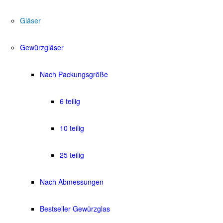
Gläser
Gewürzgläser
Nach Packungsgröße
6 teilig
10 teilig
25 teilig
Nach Abmessungen
Bestseller Gewürzglas