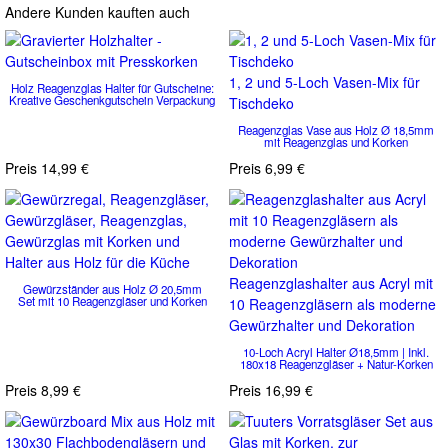
Andere Kunden kauften auch
1, 2 und 5-Loch Vasen-Mix für
Holz Reagenzglas Halter für Gutscheine:
Kreative Geschenkgutschein Verpackung
Tischdeko
Reagenzglas Vase aus Holz Ø 18,5mm
mit Reagenzglas und Korken
Preis
14,99 €
Preis
6,99 €
Reagenzglashalter aus Acryl mit
Gewürzständer aus Holz Ø 20,5mm
Set mit 10 Reagenzgläser und Korken
10 Reagenzgläsern als moderne
Gewürzhalter und Dekoration
10-Loch Acryl Halter Ø18,5mm | Inkl.
180x18 Reagenzgläser + Natur-Korken
Preis
8,99 €
Preis
16,99 €