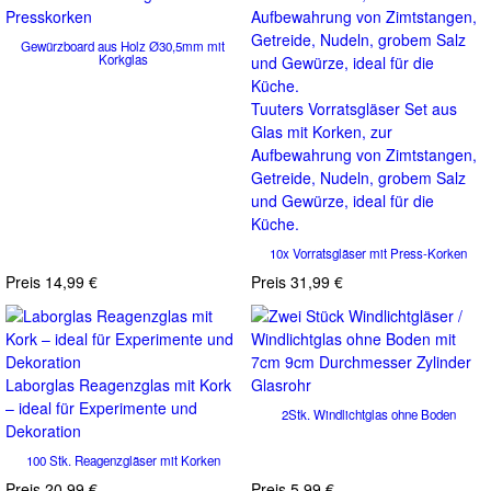
Gewürzboard aus Holz Ø30,5mm mit
Korkglas
Tuuters Vorratsgläser Set aus
Glas mit Korken, zur
Aufbewahrung von Zimtstangen,
Getreide, Nudeln, grobem Salz
und Gewürze, ideal für die
Küche.
10x Vorratsgläser mit Press-Korken
Preis
14,99 €
Preis
31,99 €
Laborglas Reagenzglas mit Kork
– ideal für Experimente und
2Stk. Windlichtglas ohne Boden
Dekoration
100 Stk. Reagenzgläser mit Korken
Preis
20,99 €
Preis
5,99 €