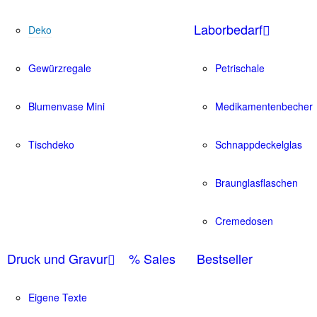
Laborbedarf
Deko
Gewürzregale
Petrischale
Blumenvase Mini
Medikamentenbecher
Tischdeko
Schnappdeckelglas
Braunglasflaschen
Cremedosen
Druck und Gravur
% Sales
Bestseller
Eigene Texte