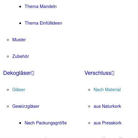
Thema Mandeln
Thema Einfüllideen
Muster
Zubehör
Dekogläser
Verschluss
Gläser
Nach Material
Gewürzgläser
aus Naturkork
Nach Packungsgröße
aus Presskork