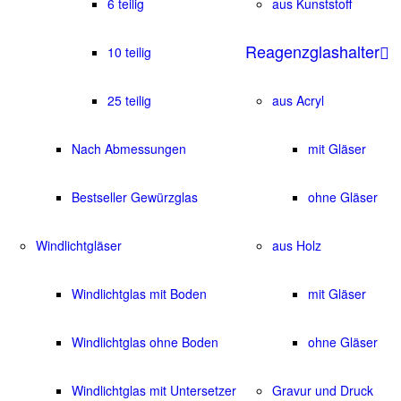
6 teilig
aus Kunststoff
Reagenzglashalter
10 teilig
25 teilig
aus Acryl
Nach Abmessungen
mit Gläser
Bestseller Gewürzglas
ohne Gläser
Windlichtgläser
aus Holz
Windlichtglas mit Boden
mit Gläser
Windlichtglas ohne Boden
ohne Gläser
Windlichtglas mit Untersetzer
Gravur und Druck