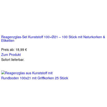
Reagenzglas-Set Kunststoff 100×Ø21 – 100 Stück mit Naturkorken &
Etiketten
Preis ab:
18,99 €
Zum Produkt
Sofort lieferbar.