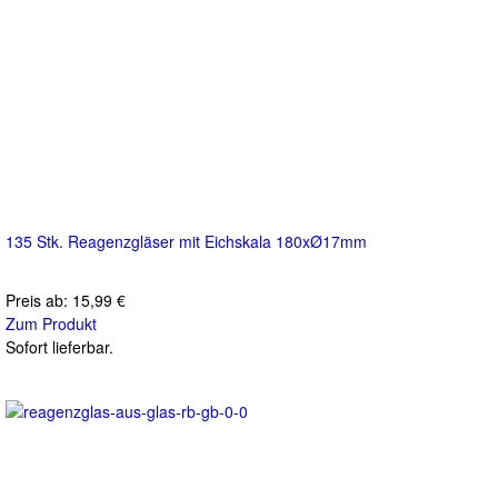
135 Stk. Reagenzgläser mit Eichskala 180xØ17mm
Preis ab:
15,99 €
Zum Produkt
Sofort lieferbar.