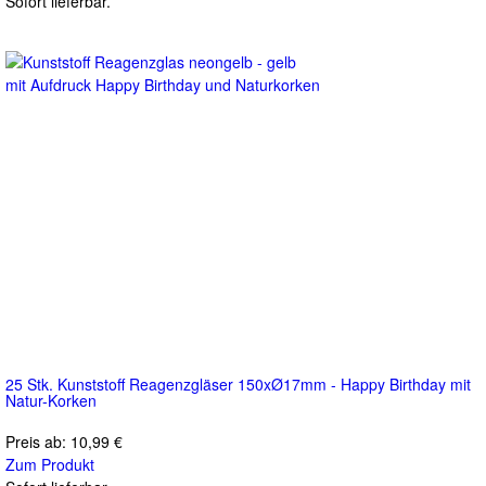
Sofort lieferbar.
25 Stk. Kunststoff Reagenzgläser 150xØ17mm - Happy Birthday mit
Natur-Korken
Preis ab:
10,99 €
Zum Produkt