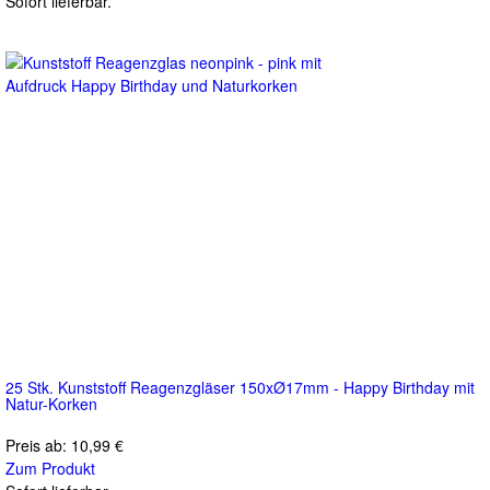
Sofort lieferbar.
25 Stk. Kunststoff Reagenzgläser 150xØ17mm - Happy Birthday mit
Natur-Korken
Preis ab:
10,99 €
Zum Produkt