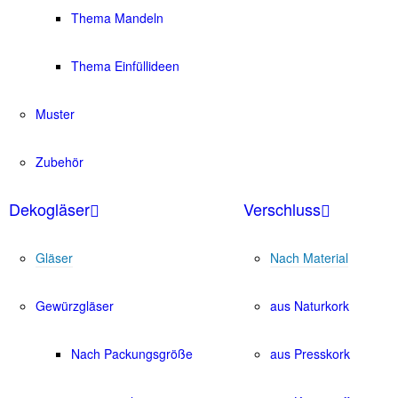
Thema Mandeln
Thema Einfüllideen
Muster
Zubehör
Dekogläser
Verschluss
Gläser
Nach Material
Gewürzgläser
aus Naturkork
Nach Packungsgröße
aus Presskork