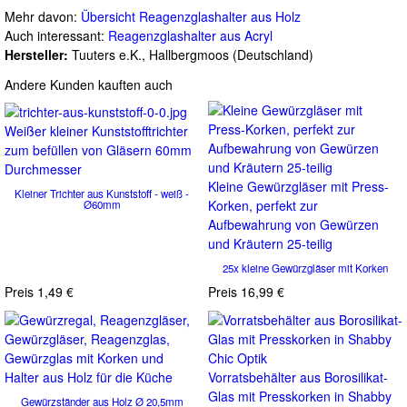
Mehr davon:
Übersicht Reagenzglashalter aus Holz
Auch interessant:
Reagenzglashalter aus Acryl
Hersteller:
Tuuters e.K., Hallbergmoos (Deutschland)
Andere Kunden kauften auch
Weißer kleiner Kunststofftrichter
zum befüllen von Gläsern 60mm
Durchmesser
Kleine Gewürzgläser mit Press-
Kleiner Trichter aus Kunststoff - weiß -
Korken, perfekt zur
Ø60mm
Aufbewahrung von Gewürzen
und Kräutern 25-teilig
25x kleine Gewürzgläser mit Korken
Preis
1,49 €
Preis
16,99 €
Vorratsbehälter aus Borosilikat-
Glas mit Presskorken in Shabby
Gewürzständer aus Holz Ø 20,5mm