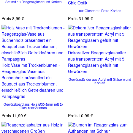
Set mit 10 Reagenzgläser und Korken
Chic Optik
10x Gläser mit Retro-Korken
Preis
8,99 €
Preis
31,99 €
Dekorativer Reagenzglashalter
aus transparentem Acryl mit 5
Holz Vase mit Trockenblumen -
Reagenzgläsern gefüllt mit
Reagenzglas-Vase aus
Gewürzen
Buchenholz präsentiert ein
Gewürzständer aus Acryl mit Gläsern und
Korken
Bouquet aus Trockenblumen,
einschließlich Getreideähren und
Pampasgras
Gewürzboard aus Holz Ø30,5mm mit 2x
Glas 130xØ30mm
Preis
11,99 €
Preis
10,99 €