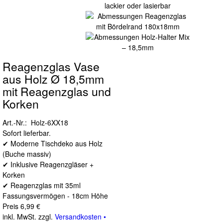
Reagenzglas Vase
aus Holz Ø 18,5mm
mit Reagenzglas und
Korken
Art.-Nr.: Holz-6XX18
Sofort lieferbar.
✔ Moderne Tischdeko aus Holz
(Buche massiv)
✔ Inklusive Reagenzgläser +
Korken
✔ Reagenzglas mit 35ml
Fassungsvermögen - 18cm Höhe
Preis
6,99 €
inkl. MwSt. zzgl.
Versandkosten •