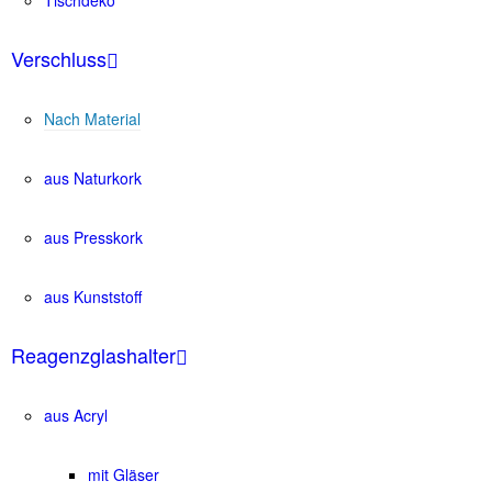
Verschluss
Nach Material
aus Naturkork
aus Presskork
aus Kunststoff
Reagenzglashalter
aus Acryl
mit Gläser