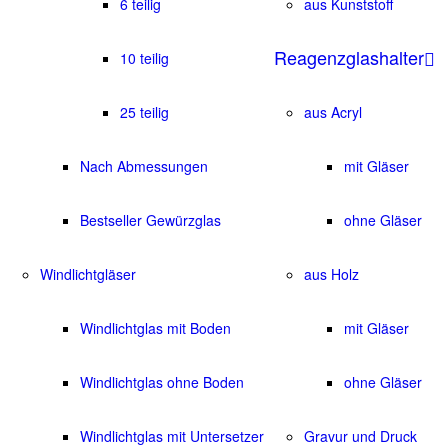
6 teilig
aus Kunststoff
Reagenzglashalter
10 teilig
25 teilig
aus Acryl
Nach Abmessungen
mit Gläser
Bestseller Gewürzglas
ohne Gläser
Windlichtgläser
aus Holz
Windlichtglas mit Boden
mit Gläser
Windlichtglas ohne Boden
ohne Gläser
Windlichtglas mit Untersetzer
Gravur und Druck