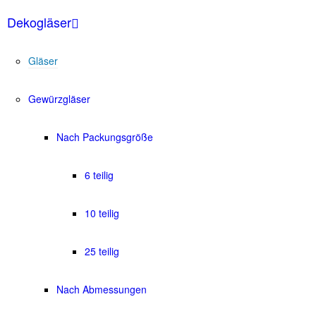
Dekogläser
Gläser
Gewürzgläser
Nach Packungsgröße
6 teilig
10 teilig
25 teilig
Nach Abmessungen