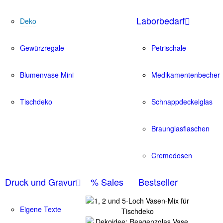
Laborbedarf
Deko
Gewürzregale
Petrischale
Blumenvase Mini
Medikamentenbecher
Tischdeko
Schnappdeckelglas
Braunglasflaschen
Cremedosen
Druck und Gravur
% Sales
Bestseller
Eigene Texte