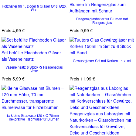
Blumen im Reagenzglas zum
Holzhalter für 1, 2 oder 5 Gläser Ø18, Ø20,
Ø30
Aufhängen mit Schnur
Reagenzglashalter für Blumen mit
Reagenzglas
Preis
4,99 €
Preis
9,99 €
Set befüllte Flachboden Gläser
als Vaseneinsatz
Gewürzgläser Set mit Korken - 150 ml
Vaseneinsatz 6 Stück ✿ Reagenzglas
Vase
Preis
5,99 €
Preis
11,99 €
Reagenzglas aus Laborglas mit
1x kleine Glasvase 120 x Ø 70mm –
dekorative Tischvase für Blumen
Naturkorken – Glasröhrchen mit
Korkverschluss für Gewürze,
Deko und Geschenkideen