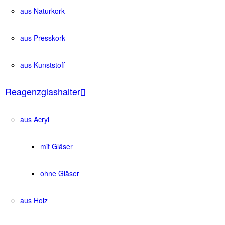
aus Naturkork
aus Presskork
aus Kunststoff
Reagenzglashalter
aus Acryl
mit Gläser
ohne Gläser
aus Holz