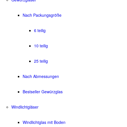
Nach Packungsgröße
6 teilig
10 teilig
25 teilig
Nach Abmessungen
Bestseller Gewürzglas
Windlichtgläser
Windlichtglas mit Boden