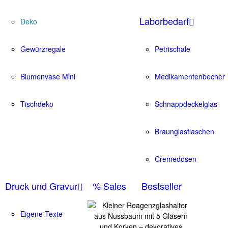
Laborbedarf
Deko
Gewürzregale
Petrischale
Blumenvase Mini
Medikamentenbecher
Tischdeko
Schnappdeckelglas
Braunglasflaschen
Cremedosen
Druck und Gravur
% Sales
Bestseller
Eigene Texte