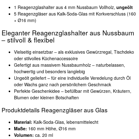
1 Reagenzglashalter aus 4 mm Nussbaum Vollholz,
ungeölt
5 Reagenzgläser aus Kalk-Soda-Glas mit Korkverschluss (160
× Ø16 mm)
Eleganter Reagenzglashalter aus Nussbaum
– stilvoll & flexibel
Vielseitig einsetzbar – als exklusives Gewürzregal, Tischdeko
oder stilvolles Küchenaccessoire
Gefertigt aus massivem Nussbaumholz – naturbelassen,
hochwertig und besonders langlebig
Ungeölt geliefert – für eine individuelle Veredelung durch Öl
oder Wachs ganz nach persönlichem Geschmack
Perfekte Geschenkidee – befüllbar mit Gewürzen, Kräutern,
Blumen oder kleinen Botschaften
Produktdetails Reagenzgläser aus Glas
Material:
Kalk-Soda-Glas, lebensmittelecht
Maße:
160 mm Höhe, Ø16 mm
Volumen:
ca. 20 ml