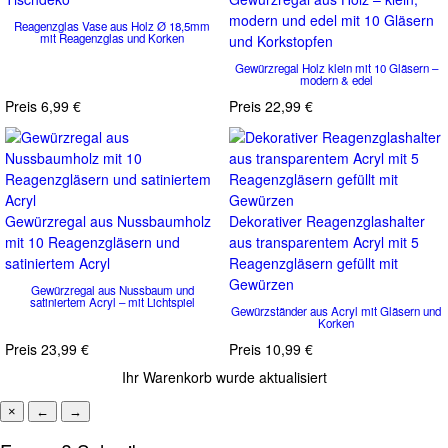
modern und edel mit 10 Gläsern
Reagenzglas Vase aus Holz Ø 18,5mm
mit Reagenzglas und Korken
und Korkstopfen
Gewürzregal Holz klein mit 10 Gläsern –
modern & edel
Preis
6,99 €
Preis
22,99 €
Gewürzregal aus Nussbaumholz
Dekorativer Reagenzglashalter
mit 10 Reagenzgläsern und
aus transparentem Acryl mit 5
satiniertem Acryl
Reagenzgläsern gefüllt mit
Gewürzen
Gewürzregal aus Nussbaum und
satiniertem Acryl – mit Lichtspiel
Gewürzständer aus Acryl mit Gläsern und
Korken
Preis
23,99 €
Preis
10,99 €
Ihr Warenkorb wurde aktualisiert
×
←
→