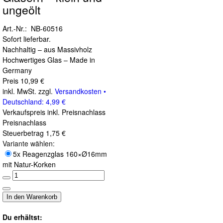
ungeölt
Art.-Nr.: NB-60516
Sofort lieferbar.
Nachhaltig – aus Massivholz
Hochwertiges Glas – Made in
Germany
Preis
10,99 €
inkl. MwSt. zzgl.
Versandkosten •
Deutschland: 4,99 €
Verkaufspreis inkl. Preisnachlass
Preisnachlass
Steuerbetrag
1,75 €
Variante wählen:
5x Reagenzglas 160×Ø16mm
mit Natur-Korken
Du erhältst: