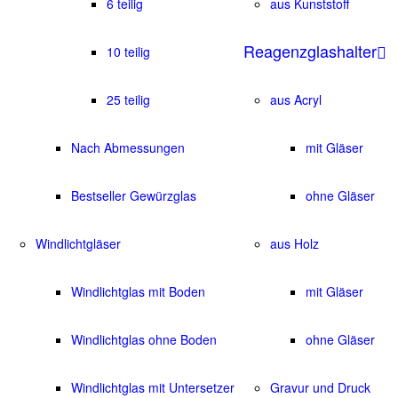
6 teilig
aus Kunststoff
Reagenzglashalter
10 teilig
25 teilig
aus Acryl
Nach Abmessungen
mit Gläser
Bestseller Gewürzglas
ohne Gläser
Windlichtgläser
aus Holz
Windlichtglas mit Boden
mit Gläser
Windlichtglas ohne Boden
ohne Gläser
Windlichtglas mit Untersetzer
Gravur und Druck