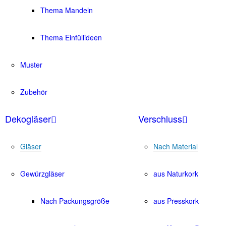
Thema Mandeln
Thema Einfüllideen
Muster
Zubehör
Dekogläser
Verschluss
Gläser
Nach Material
Gewürzgläser
aus Naturkork
Nach Packungsgröße
aus Presskork