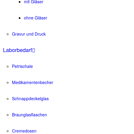
mit Gläser
ohne Gläser
Gravur und Druck
Laborbedarf
Petrischale
Medikamentenbecher
Schnappdeckelglas
Braunglasflaschen
Cremedosen