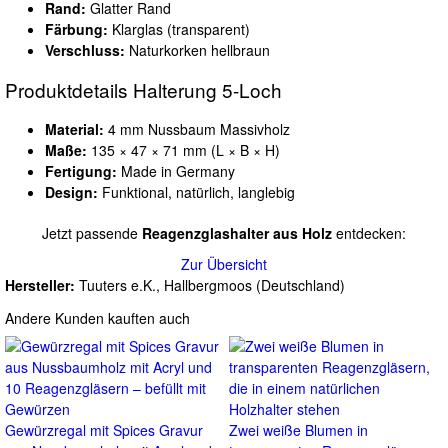
Rand:
Glatter Rand
Färbung:
Klarglas (transparent)
Verschluss:
Naturkorken hellbraun
Produktdetails Halterung 5-Loch
Material:
4 mm Nussbaum Massivholz
Maße:
135 × 47 × 71 mm (L × B × H)
Fertigung:
Made in Germany
Design:
Funktional, natürlich, langlebig
Jetzt passende
Reagenzglashalter aus Holz
entdecken:
Zur Übersicht
Hersteller:
Tuuters e.K., Hallbergmoos (Deutschland)
Andere Kunden kauften auch
Gewürzregal mit Spices Gravur
Zwei weiße Blumen in