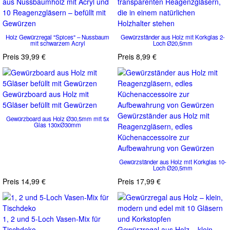
aus Nussbaumholz mit Acryl und
transparenten Reagenzgläsern,
10 Reagenzgläsern – befüllt mit
die in einem natürlichen
Gewürzen
Holzhalter stehen
Holz Gewürzregal "Spices" – Nussbaum
Gewürzständer aus Holz mit Korkglas 2-
mit schwarzem Acryl
Loch Ø20,5mm
Preis
39,99 €
Preis
8,99 €
Gewürzboard aus Holz mit
5Gläser befüllt mit Gewürzen
Gewürzständer aus Holz mit
Gewürzboard aus Holz Ø30,5mm mit 5x
Glas 130xØ30mm
Reagenzgläsern, edles
Küchenaccessoire zur
Aufbewahrung von Gewürzen
Gewürzständer aus Holz mit Korkglas 10-
Loch Ø20,5mm
Preis
14,99 €
Preis
17,99 €
1, 2 und 5-Loch Vasen-Mix für
Tischdeko
Gewürzregal aus Holz – klein,