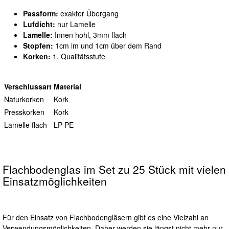
Passform:
exakter Übergang
Lufdicht:
nur Lamelle
Lamelle:
Innen hohl, 3mm flach
Stopfen:
1cm im und 1cm über dem Rand
Korken:
1. Qualitätsstufe
Verschlussart
Material
Naturkorken
Kork
Presskorken
Kork
Lamelle flach
LP-PE
Flachbodenglas im Set zu 25 Stück mit vielen
Einsatzmöglichkeiten
Für den Einsatz von Flachbodengläsern gibt es eine Vielzahl an
Verwendungsmöglichkeiten. Daher werden sie längst nicht mehr nur