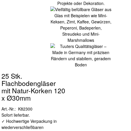
25 Stk.
Flachbodengläser
mit Natur-Korken 120
x Ø30mm
Art.-Nr.: K82300
Sofort lieferbar.
✓ Hochwertige Verpackung in
wiederverschließbaren