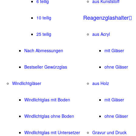
6 teilig
aus Kunststoff
Reagenzglashalter
10 teilig
25 teilig
aus Acryl
Nach Abmessungen
mit Gläser
Bestseller Gewürzglas
ohne Gläser
Windlichtgläser
aus Holz
Windlichtglas mit Boden
mit Gläser
Windlichtglas ohne Boden
ohne Gläser
Windlichtglas mit Untersetzer
Gravur und Druck