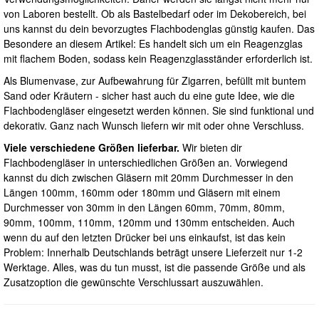
von Laboren bestellt. Ob als Bastelbedarf oder im Dekobereich, bei
uns kannst du dein bevorzugtes Flachbodenglas günstig kaufen. Das
Besondere an diesem Artikel: Es handelt sich um ein Reagenzglas
mit flachem Boden, sodass kein Reagenzglasständer erforderlich ist.
Als Blumenvase, zur Aufbewahrung für Zigarren, befüllt mit buntem
Sand oder Kräutern - sicher hast auch du eine gute Idee, wie die
Flachbodengläser eingesetzt werden können. Sie sind funktional und
dekorativ. Ganz nach Wunsch liefern wir mit oder ohne Verschluss.
Viele verschiedene Größen lieferbar.
Wir bieten dir
Flachbodengläser in unterschiedlichen Größen an. Vorwiegend
kannst du dich zwischen Gläsern mit 20mm Durchmesser in den
Längen 100mm, 160mm oder 180mm und Gläsern mit einem
Durchmesser von 30mm in den Längen 60mm, 70mm, 80mm,
90mm, 100mm, 110mm, 120mm und 130mm entscheiden. Auch
wenn du auf den letzten Drücker bei uns einkaufst, ist das kein
Problem: Innerhalb Deutschlands beträgt unsere Lieferzeit nur 1-2
Werktage. Alles, was du tun musst, ist die passende Größe und als
Zusatzoption die gewünschte Verschlussart auszuwählen.