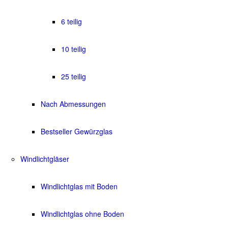
6 teilig
10 teilig
25 teilig
Nach Abmessungen
Bestseller Gewürzglas
Windlichtgläser
Windlichtglas mit Boden
Windlichtglas ohne Boden