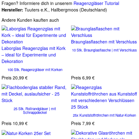
Fragen? Informiere dich in unserem
Reagenzgläser Tutorial
Hersteller:
Tuuters e.K., Hallbergmoos (Deutschland)
Andere Kunden kauften auch
Braunglasflaschen mit Verschluss
Laborglas Reagenzglas mit Kork
10 Stk. Braunglasflasche | mit Verschluss
– ideal für Experimente und
Dekoration
100 Stk. Reagenzgläser mit Korken
Preis
20,99 €
Preis
6,99 €
25 Stk. Rollrandgläser | mit
Schnappdeckel
25x Kunststoffröhrchen mit Natur-Korken
Preis
10,99 €
Preis
7,99 €