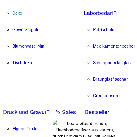
Laborbedarf
Deko
Gewürzregale
Petrischale
Blumenvase Mini
Medikamentenbecher
Tischdeko
Schnappdeckelglas
Braunglasflaschen
Cremedosen
Druck und Gravur
% Sales
Bestseller
Eigene Texte