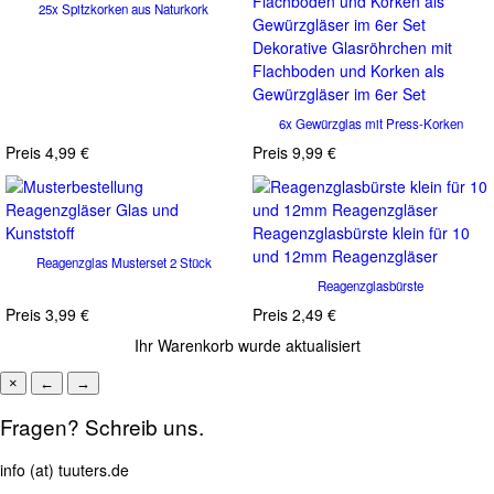
25x Spitzkorken aus Naturkork
Dekorative Glasröhrchen mit
Flachboden und Korken als
Gewürzgläser im 6er Set
6x Gewürzglas mit Press-Korken
Preis
4,99 €
Preis
9,99 €
Reagenzglasbürste klein für 10
und 12mm Reagenzgläser
Reagenzglas Musterset 2 Stück
Reagenzglasbürste
Preis
3,99 €
Preis
2,49 €
Ihr Warenkorb wurde aktualisiert
×
←
→
Fragen? Schreib uns.
info (at) tuuters.de