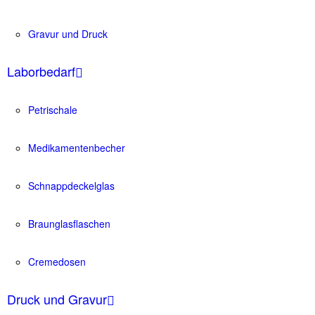
Gravur und Druck
Laborbedarf
Petrischale
Medikamentenbecher
Schnappdeckelglas
Braunglasflaschen
Cremedosen
Druck und Gravur