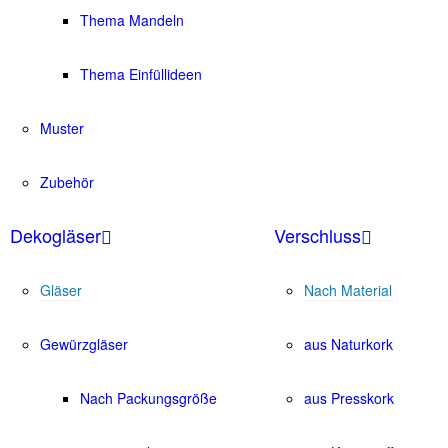
Thema Mandeln
Thema Einfüllideen
Muster
Zubehör
Dekogläser
Verschluss
Gläser
Nach Material
Gewürzgläser
aus Naturkork
Nach Packungsgröße
aus Presskork