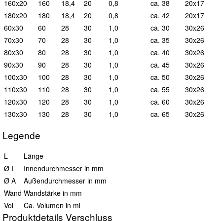
160x20
160
18,4
20
0,8
ca. 38
20x17
180x20
180
18,4
20
0,8
ca. 42
20x17
60x30
60
28
30
1,0
ca. 30
30x26
70x30
70
28
30
1,0
ca. 35
30x26
80x30
80
28
30
1,0
ca. 40
30x26
90x30
90
28
30
1,0
ca. 45
30x26
100x30
100
28
30
1,0
ca. 50
30x26
110x30
110
28
30
1,0
ca. 55
30x26
120x30
120
28
30
1,0
ca. 60
30x26
130x30
130
28
30
1,0
ca. 65
30x26
Legende
L
Länge
Ø I
Innendurchmesser in mm
Ø A
Außendurchmesser in mm
Wand
Wandstärke in mm
Vol
Ca. Volumen in ml
Produktdetails Verschluss