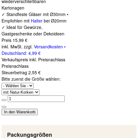
wiederverschließbaren
Kartonagen
✓ Standfeste Gläser mit Ø30mm •
Empfohlen mit
Halter
bei Ø20mm
✓ Ideal für Gewürze,
Gastgeschenke oder Dekoideen
Preis
15,99 €
inkl. MwSt. zzgl.
Versandkosten •
Deutschland: 4,99 €
Verkaufspreis inkl. Preisnachlass
Preisnachlass
Steuerbetrag
2,55 €
Bitte zuerst die Größe wählen:
Packungsgrößen