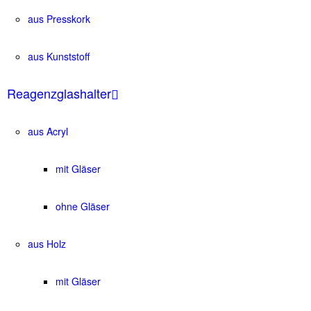
aus Presskork
aus Kunststoff
Reagenzglashalter
aus Acryl
mit Gläser
ohne Gläser
aus Holz
mit Gläser