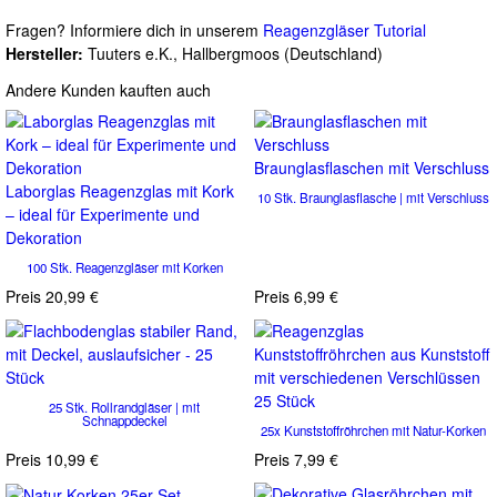
Fragen? Informiere dich in unserem
Reagenzgläser Tutorial
Hersteller:
Tuuters e.K., Hallbergmoos (Deutschland)
Andere Kunden kauften auch
Braunglasflaschen mit Verschluss
Laborglas Reagenzglas mit Kork
10 Stk. Braunglasflasche | mit Verschluss
– ideal für Experimente und
Dekoration
100 Stk. Reagenzgläser mit Korken
Preis
20,99 €
Preis
6,99 €
25 Stk. Rollrandgläser | mit
Schnappdeckel
25x Kunststoffröhrchen mit Natur-Korken
Preis
10,99 €
Preis
7,99 €