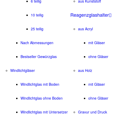
6 teilig
aus Kunststoff
Reagenzglashalter
10 teilig
25 teilig
aus Acryl
Nach Abmessungen
mit Gläser
Bestseller Gewürzglas
ohne Gläser
Windlichtgläser
aus Holz
Windlichtglas mit Boden
mit Gläser
Windlichtglas ohne Boden
ohne Gläser
Windlichtglas mit Untersetzer
Gravur und Druck