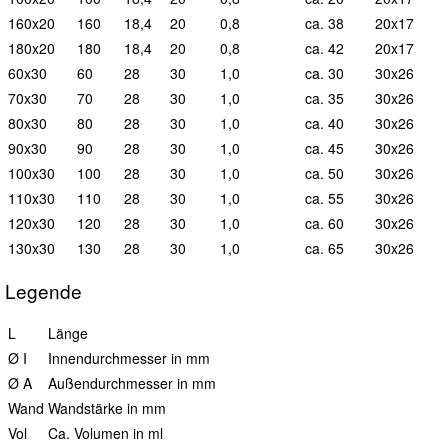
160x20
160
18,4
20
0,8
ca. 38
20x17
180x20
180
18,4
20
0,8
ca. 42
20x17
60x30
60
28
30
1,0
ca. 30
30x26
70x30
70
28
30
1,0
ca. 35
30x26
80x30
80
28
30
1,0
ca. 40
30x26
90x30
90
28
30
1,0
ca. 45
30x26
100x30
100
28
30
1,0
ca. 50
30x26
110x30
110
28
30
1,0
ca. 55
30x26
120x30
120
28
30
1,0
ca. 60
30x26
130x30
130
28
30
1,0
ca. 65
30x26
Legende
L
Länge
Ø I
Innendurchmesser in mm
Ø A
Außendurchmesser in mm
Wand
Wandstärke in mm
Vol
Ca. Volumen in ml