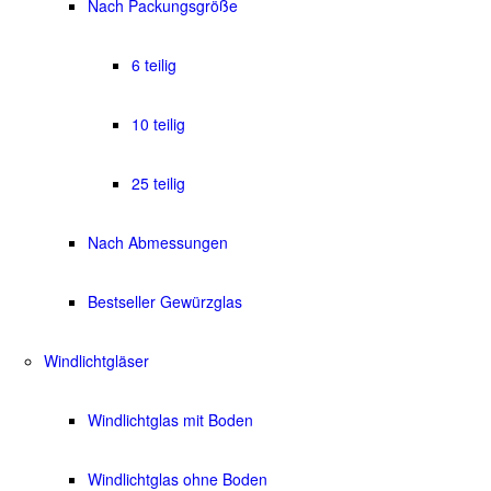
Nach Packungsgröße
6 teilig
10 teilig
25 teilig
Nach Abmessungen
Bestseller Gewürzglas
Windlichtgläser
Windlichtglas mit Boden
Windlichtglas ohne Boden