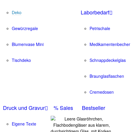
Laborbedarf
Deko
Gewürzregale
Petrischale
Blumenvase Mini
Medikamentenbecher
Tischdeko
Schnappdeckelglas
Braunglasflaschen
Cremedosen
Druck und Gravur
% Sales
Bestseller
Eigene Texte