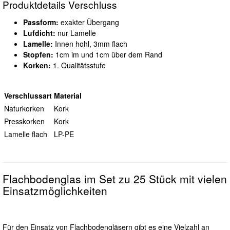
Produktdetails Verschluss
Passform:
exakter Übergang
Lufdicht:
nur Lamelle
Lamelle:
Innen hohl, 3mm flach
Stopfen:
1cm im und 1cm über dem Rand
Korken:
1. Qualitätsstufe
Verschlussart
Material
Naturkorken
Kork
Presskorken
Kork
Lamelle flach
LP-PE
Flachbodenglas im Set zu 25 Stück mit vielen
Einsatzmöglichkeiten
Für den Einsatz von Flachbodengläsern gibt es eine Vielzahl an