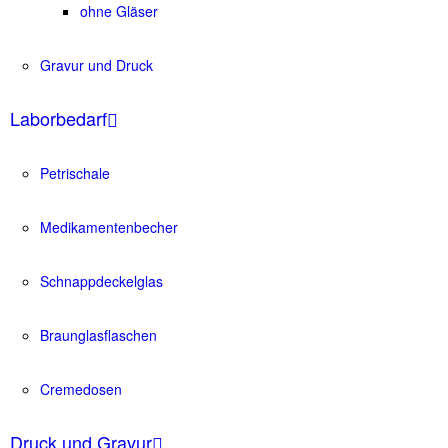
ohne Gläser
Gravur und Druck
Laborbedarf
Petrischale
Medikamentenbecher
Schnappdeckelglas
Braunglasflaschen
Cremedosen
Druck und Gravur