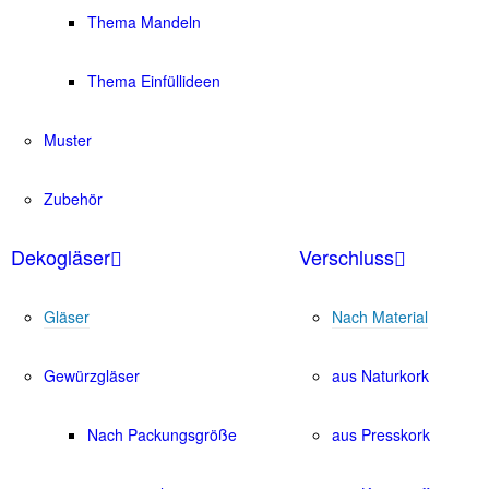
Thema Mandeln
Thema Einfüllideen
Muster
Zubehör
Dekogläser
Verschluss
Gläser
Nach Material
Gewürzgläser
aus Naturkork
Nach Packungsgröße
aus Presskork