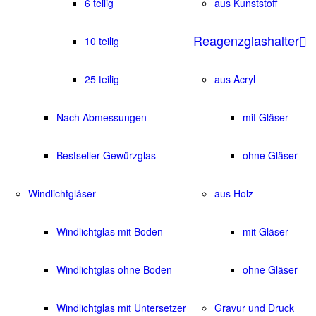
6 teilig
aus Kunststoff
Reagenzglashalter
10 teilig
25 teilig
aus Acryl
Nach Abmessungen
mit Gläser
Bestseller Gewürzglas
ohne Gläser
Windlichtgläser
aus Holz
Windlichtglas mit Boden
mit Gläser
Windlichtglas ohne Boden
ohne Gläser
Windlichtglas mit Untersetzer
Gravur und Druck