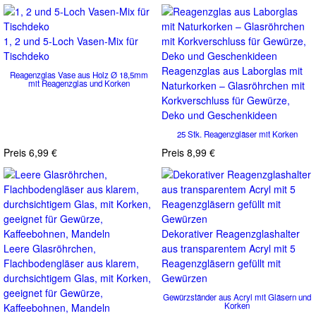
1, 2 und 5-Loch Vasen-Mix für
Tischdeko
Reagenzglas aus Laborglas mit
Reagenzglas Vase aus Holz Ø 18,5mm
mit Reagenzglas und Korken
Naturkorken – Glasröhrchen mit
Korkverschluss für Gewürze,
Deko und Geschenkideen
25 Stk. Reagenzgläser mit Korken
Preis
6,99 €
Preis
8,99 €
Dekorativer Reagenzglashalter
Leere Glasröhrchen,
aus transparentem Acryl mit 5
Flachbodengläser aus klarem,
Reagenzgläsern gefüllt mit
durchsichtigem Glas, mit Korken,
Gewürzen
geeignet für Gewürze,
Gewürzständer aus Acryl mit Gläsern und
Korken
Kaffeebohnen, Mandeln