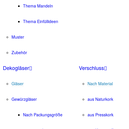
Thema Mandeln
Thema Einfüllideen
Muster
Zubehör
Dekogläser
Verschluss
Gläser
Nach Material
Gewürzgläser
aus Naturkork
Nach Packungsgröße
aus Presskork