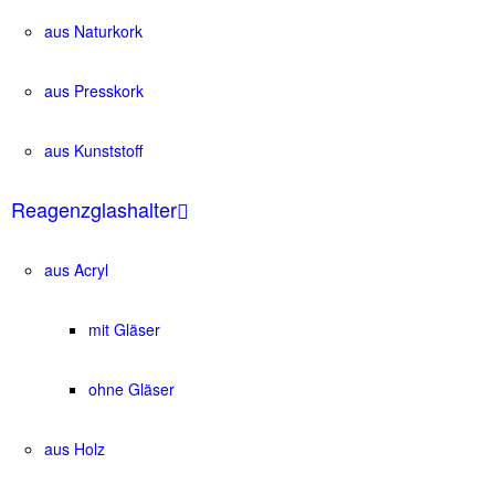
aus Naturkork
aus Presskork
aus Kunststoff
Reagenzglashalter
aus Acryl
mit Gläser
ohne Gläser
aus Holz