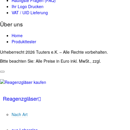
Häufigste Fragen (FAQ)
Ihr Logo Drucken
VAT / UID Lieferung
Über uns
Home
Produkttester
Urheberrecht 2026 Tuuters e.K. – Alle Rechte vorbehalten.
Bitte beachten Sie: Alle Preise in Euro inkl. MwSt., zzgl.
Versandkosten
Reagenzgläser
Nach Art
aus Laborglas