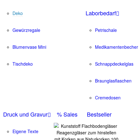
Laborbedarf
Deko
Gewürzregale
Petrischale
Blumenvase Mini
Medikamentenbecher
Tischdeko
Schnappdeckelglas
Braunglasflaschen
Cremedosen
Druck und Gravur
% Sales
Bestseller
Eigene Texte