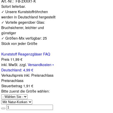
Art.-Nr.: FB-2XXX1-K
Sofort lieferbar.
✓ Unsere Kunststoffröhrchen
werden in Deutschland hergestellt
✓ Vorteile gegenüber Glas:
Bruchsicherer, leichter und
günstiger
✓ Größen-Mix verfügbar: 25
Stück von jeder Größe
Kunststoff Reagenzgläser FAQ
Preis
11,99 €
inkl. MwSt. zzgl.
Versandkosten •
Deutschland: 4,99 €
Verkaufspreis inkl. Preisnachlass
Preisnachlass
Steuerbetrag
1,91 €
Bitte zuerst die Größe wählen: