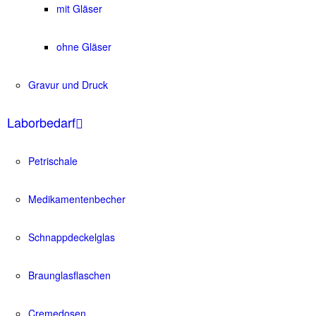
mit Gläser
ohne Gläser
Gravur und Druck
Laborbedarf
Petrischale
Medikamentenbecher
Schnappdeckelglas
Braunglasflaschen
Cremedosen