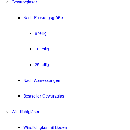
Gewürzgläser
Nach Packungsgröße
6 teilig
10 teilig
25 teilig
Nach Abmessungen
Bestseller Gewürzglas
Windlichtgläser
Windlichtglas mit Boden