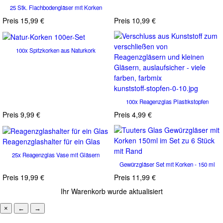
25 Stk. Flachbodengläser mit Korken
Preis
15,99 €
Preis
10,99 €
100x Spitzkorken aus Naturkork
kunststoff-stopfen-0-10.jpg
100x Reagenzglas Plastikstopfen
Preis
9,99 €
Preis
4,99 €
Reagenzglashalter für ein Glas
25x Reagenzglas Vase mit Gläsern
Gewürzgläser Set mit Korken - 150 ml
Preis
19,99 €
Preis
11,99 €
Ihr Warenkorb wurde aktualisiert
×
←
→