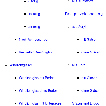
6 teilig
aus Kunststoff
Reagenzglashalter
10 teilig
25 teilig
aus Acryl
Nach Abmessungen
mit Gläser
Bestseller Gewürzglas
ohne Gläser
Windlichtgläser
aus Holz
Windlichtglas mit Boden
mit Gläser
Windlichtglas ohne Boden
ohne Gläser
Windlichtglas mit Untersetzer
Gravur und Druck