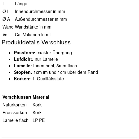
L
Länge
Ø I
Innendurchmesser in mm
Ø A
Außendurchmesser in mm
Wand
Wandstärke in mm
Vol
Ca. Volumen in ml
Produktdetails Verschluss
Passform:
exakter Übergang
Lufdicht:
nur Lamelle
Lamelle:
Innen hohl, 3mm flach
Stopfen:
1cm im und 1cm über dem Rand
Korken:
1. Qualitätsstufe
Verschlussart
Material
Naturkorken
Kork
Presskorken
Kork
Lamelle flach
LP-PE