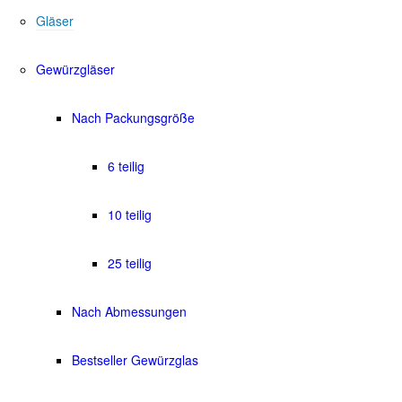
Gläser
Gewürzgläser
Nach Packungsgröße
6 teilig
10 teilig
25 teilig
Nach Abmessungen
Bestseller Gewürzglas