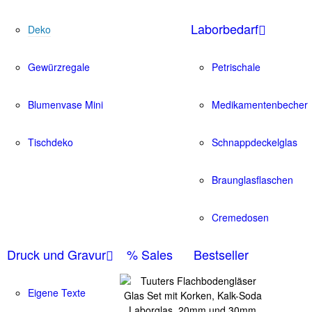
Laborbedarf
Deko
Gewürzregale
Petrischale
Blumenvase Mini
Medikamentenbecher
Tischdeko
Schnappdeckelglas
Braunglasflaschen
Cremedosen
Druck und Gravur
% Sales
Bestseller
Eigene Texte