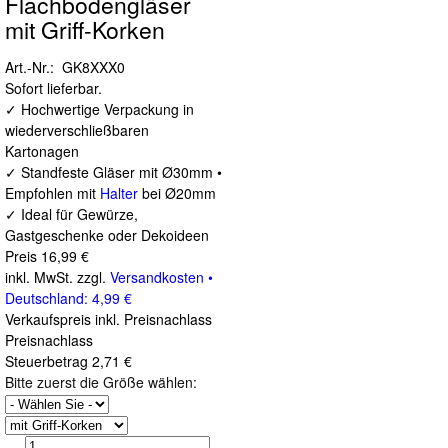
Flachbodengläser
mit Griff-Korken
Art.-Nr.: GK8XXX0
Sofort lieferbar.
✓ Hochwertige Verpackung in
wiederverschließbaren
Kartonagen
✓ Standfeste Gläser mit Ø30mm •
Empfohlen mit
Halter
bei Ø20mm
✓ Ideal für Gewürze,
Gastgeschenke oder Dekoideen
Preis
16,99 €
inkl. MwSt. zzgl.
Versandkosten •
Deutschland: 4,99 €
Verkaufspreis inkl. Preisnachlass
Preisnachlass
Steuerbetrag
2,71 €
Bitte zuerst die Größe wählen: