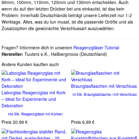
90mm, 100mm, 110mm, 120mm und 130mm entscheiden. Auch
wenn du auf den letzten Drücker bei uns einkaufst, ist das kein
Problem: Innerhalb Deutschlands beträgt unsere Lieferzeit nur 1-2
Werktage. Alles, was du tun musst, ist die passende Größe und als
Zusatzoption die gewünschte Verschlussart auszuwählen.
Fragen? Informiere dich in unserem
Reagenzgläser Tutorial
Hersteller:
Tuuters e.K., Hallbergmoos (Deutschland)
Andere Kunden kauften auch
Braunglasflaschen mit Verschluss
Laborglas Reagenzglas mit Kork
10 Stk. Braunglasflasche | mit Verschluss
– ideal für Experimente und
Dekoration
100 Stk. Reagenzgläser mit Korken
Preis
20,99 €
Preis
6,99 €