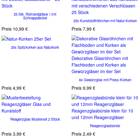
25 Stk. Rollrandgläser | mit
Schnappdeckel
25x Kunststoffröhrchen mit Natur-Korken
Preis
10,99 €
Preis
7,99 €
25x Spitzkorken aus Naturkork
Dekorative Glasröhrchen mit
Flachboden und Korken als
Gewürzgläser im 6er Set
6x Gewürzglas mit Press-Korken
Preis
4,99 €
Preis
9,99 €
Reagenzglasbürste klein für 10
und 12mm Reagenzgläser
Reagenzglas Musterset 2 Stück
Reagenzglasbürste
Preis
3,99 €
Preis
2,49 €