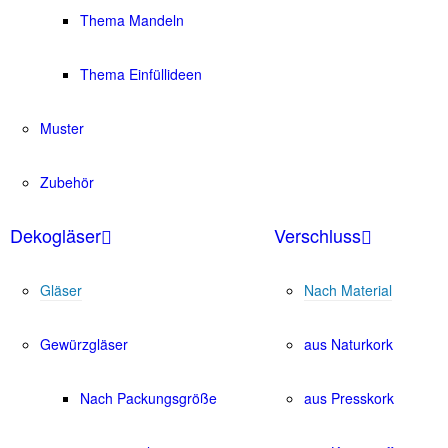
Thema Mandeln
Thema Einfüllideen
Muster
Zubehör
Dekogläser
Verschluss
Gläser
Nach Material
Gewürzgläser
aus Naturkork
Nach Packungsgröße
aus Presskork