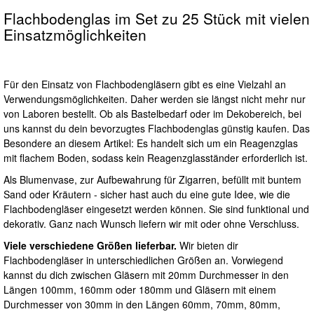
Flachbodenglas im Set zu 25 Stück mit vielen
Einsatzmöglichkeiten
Für den Einsatz von Flachbodengläsern gibt es eine Vielzahl an
Verwendungsmöglichkeiten. Daher werden sie längst nicht mehr nur
von Laboren bestellt. Ob als Bastelbedarf oder im Dekobereich, bei
uns kannst du dein bevorzugtes Flachbodenglas günstig kaufen. Das
Besondere an diesem Artikel: Es handelt sich um ein Reagenzglas
mit flachem Boden, sodass kein Reagenzglasständer erforderlich ist.
Als Blumenvase, zur Aufbewahrung für Zigarren, befüllt mit buntem
Sand oder Kräutern - sicher hast auch du eine gute Idee, wie die
Flachbodengläser eingesetzt werden können. Sie sind funktional und
dekorativ. Ganz nach Wunsch liefern wir mit oder ohne Verschluss.
Viele verschiedene Größen lieferbar.
Wir bieten dir
Flachbodengläser in unterschiedlichen Größen an. Vorwiegend
kannst du dich zwischen Gläsern mit 20mm Durchmesser in den
Längen 100mm, 160mm oder 180mm und Gläsern mit einem
Durchmesser von 30mm in den Längen 60mm, 70mm, 80mm,