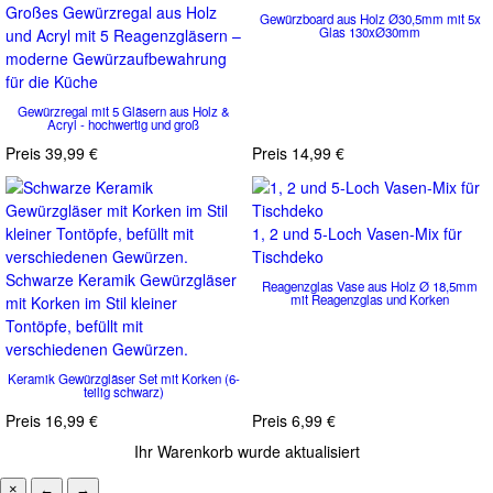
Großes Gewürzregal aus Holz
Gewürzboard aus Holz Ø30,5mm mit 5x
Glas 130xØ30mm
und Acryl mit 5 Reagenzgläsern –
moderne Gewürzaufbewahrung
für die Küche
Gewürzregal mit 5 Gläsern aus Holz &
Acryl - hochwertig und groß
Preis
39,99 €
Preis
14,99 €
1, 2 und 5-Loch Vasen-Mix für
Tischdeko
Schwarze Keramik Gewürzgläser
Reagenzglas Vase aus Holz Ø 18,5mm
mit Reagenzglas und Korken
mit Korken im Stil kleiner
Tontöpfe, befüllt mit
verschiedenen Gewürzen.
Keramik Gewürzgläser Set mit Korken (6-
teilig schwarz)
Preis
16,99 €
Preis
6,99 €
Ihr Warenkorb wurde aktualisiert
×
←
→