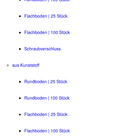
Flachboden | 25 Stück
Flachboden | 100 Stück
Schraubverschluss
aus Kunststoff
Rundboden | 25 Stück
Rundboden | 100 Stück
Flachboden | 25 Stück
Flachboden | 100 Stück