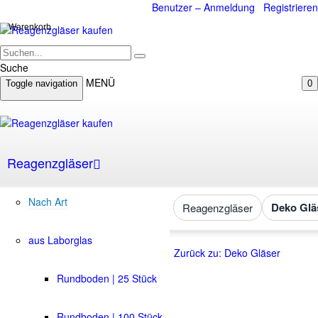
Benutzer – Anmeldung
Registrieren
Warenkorb
Suche
MENÜ
Toggle navigation
0
Reagenzgläser
Nach Art
Deko Glä
Reagenzgläser
aus Laborglas
Zurück zu: Deko Gläser
Rundboden | 25 Stück
Rundboden | 100 Stück