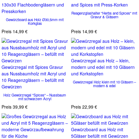
Reagenzglashalter "Herbs and Spices" mit
Gravur & Gläsern
Gewürzboard aus Holz Ø30,5mm mit
Korkglas
Preis
14,99 €
Preis
14,99 €
Gewürzregal aus Holz – klein,
Gewürzregal mit Spices Gravur
modern und edel mit 10 Gläsern
aus Nussbaumholz mit Acryl und
und Korkstopfen
10 Reagenzgläsern – befüllt mit
Gewürzregal Holz klein mit 10 Gläsern –
modern & edel
Gewürzen
Holz Gewürzregal "Spices" – Nussbaum
mit schwarzem Acryl
Preis
39,99 €
Preis
22,99 €
Gewürzboard aus Holz mit
5Gläser befüllt mit Gewürzen