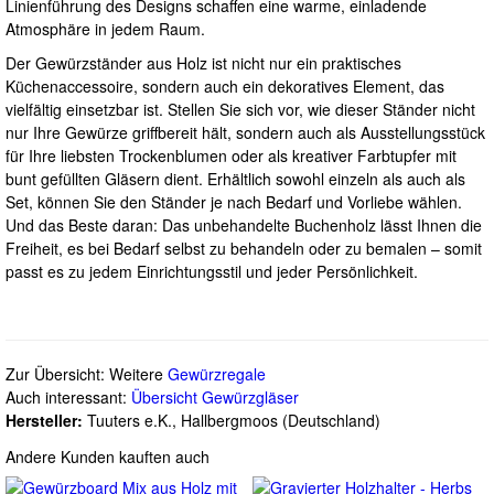
Linienführung des Designs schaffen eine warme, einladende
Atmosphäre in jedem Raum.
Der Gewürzständer aus Holz ist nicht nur ein praktisches
Küchenaccessoire, sondern auch ein dekoratives Element, das
vielfältig einsetzbar ist. Stellen Sie sich vor, wie dieser Ständer nicht
nur Ihre Gewürze griffbereit hält, sondern auch als Ausstellungsstück
für Ihre liebsten Trockenblumen oder als kreativer Farbtupfer mit
bunt gefüllten Gläsern dient. Erhältlich sowohl einzeln als auch als
Set, können Sie den Ständer je nach Bedarf und Vorliebe wählen.
Und das Beste daran: Das unbehandelte Buchenholz lässt Ihnen die
Freiheit, es bei Bedarf selbst zu behandeln oder zu bemalen – somit
passt es zu jedem Einrichtungsstil und jeder Persönlichkeit.
Zur Übersicht: Weitere
Gewürzregale
Auch interessant:
Übersicht Gewürzgläser
Hersteller:
Tuuters e.K., Hallbergmoos (Deutschland)
Andere Kunden kauften auch