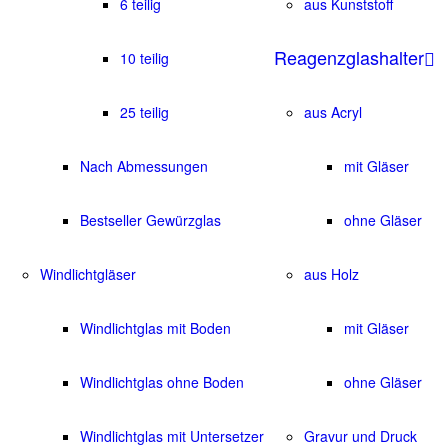
6 teilig
aus Kunststoff
Reagenzglashalter
10 teilig
25 teilig
aus Acryl
Nach Abmessungen
mit Gläser
Bestseller Gewürzglas
ohne Gläser
Windlichtgläser
aus Holz
Windlichtglas mit Boden
mit Gläser
Windlichtglas ohne Boden
ohne Gläser
Windlichtglas mit Untersetzer
Gravur und Druck