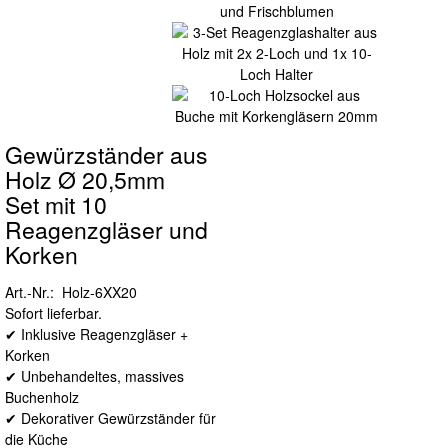
Gewürzständer aus
Holz Ø 20,5mm
Set mit 10
Reagenzgläser und
Korken
Art.-Nr.: Holz-6XX20
Sofort lieferbar.
✔ Inklusive Reagenzgläser +
Korken
✔ Unbehandeltes, massives
Buchenholz
✔ Dekorativer Gewürzständer für
die Küche