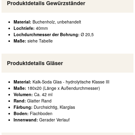
Produktdetails Gewürzständer
Material:
Buchenholz, unbehandelt
Lochtiefe:
40mm
Lochdurchmesser der Bohrung:
Ø 20,5
Maße:
siehe Tabelle
Produktdetails Gläser
Material:
Kalk-Soda Glas - hydrolytische Klasse III
Maße:
180x20 (Länge x Außendurchmesser)
Volumen:
Ca. 42 ml
Rand:
Glatter Rand
Färbung:
Durchsichtig, Klarglas
Boden:
Flachboden
Innenwand:
Gerader Verlauf