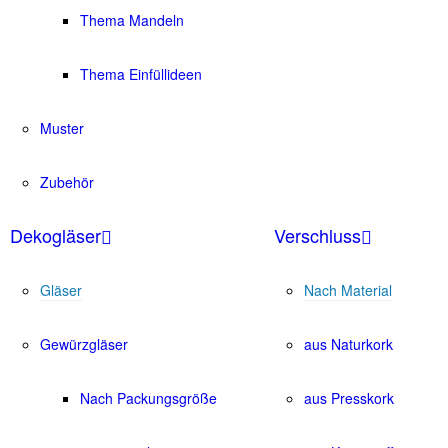
Thema Mandeln
Thema Einfüllideen
Muster
Zubehör
Dekogläser
Verschluss
Gläser
Nach Material
Gewürzgläser
aus Naturkork
Nach Packungsgröße
aus Presskork