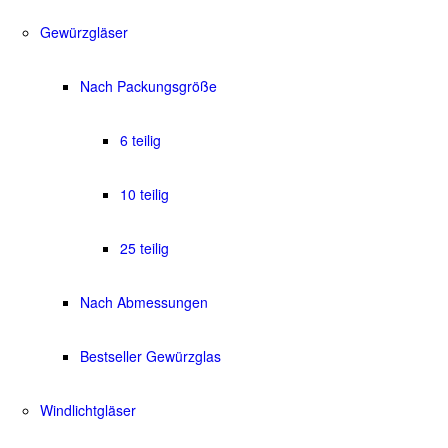
Gewürzgläser
Nach Packungsgröße
6 teilig
10 teilig
25 teilig
Nach Abmessungen
Bestseller Gewürzglas
Windlichtgläser