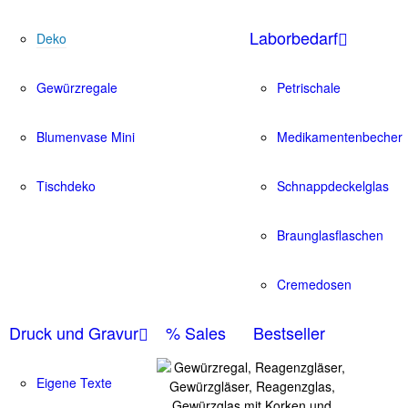
Laborbedarf
Deko
Gewürzregale
Petrischale
Blumenvase Mini
Medikamentenbecher
Tischdeko
Schnappdeckelglas
Braunglasflaschen
Cremedosen
Druck und Gravur
% Sales
Bestseller
Eigene Texte