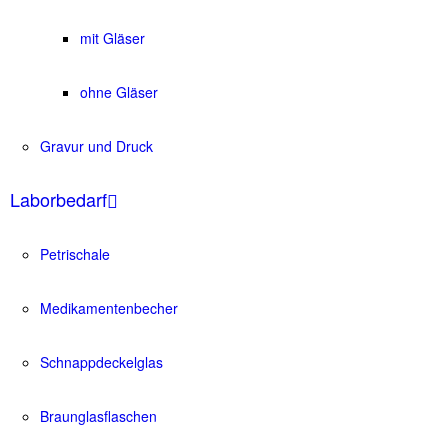
mit Gläser
ohne Gläser
Gravur und Druck
Laborbedarf
Petrischale
Medikamentenbecher
Schnappdeckelglas
Braunglasflaschen