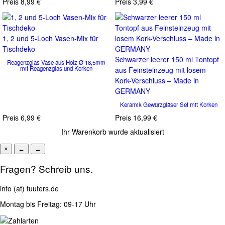
Preis
8,99 €
Preis
3,99 €
1, 2 und 5-Loch Vasen-Mix für
Tischdeko
Schwarzer leerer 150 ml Tontopf
Reagenzglas Vase aus Holz Ø 18,5mm
mit Reagenzglas und Korken
aus Feinsteinzeug mit losem
Kork-Verschluss – Made in
GERMANY
Keramik Gewürzgläser Set mit Korken
Preis
6,99 €
Preis
16,99 €
Ihr Warenkorb wurde aktualisiert
×
←
→
Fragen? Schreib uns.
info (at) tuuters.de
Montag bis Freitag: 09-17 Uhr