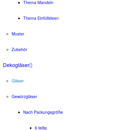
Thema Mandeln
Thema Einfüllideen
Muster
Zubehör
Dekogläser
Gläser
Gewürzgläser
Nach Packungsgröße
6 teilig