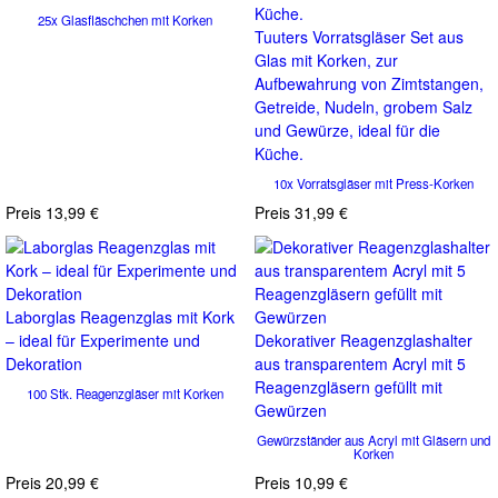
25x Glasfläschchen mit Korken
Tuuters Vorratsgläser Set aus
Glas mit Korken, zur
Aufbewahrung von Zimtstangen,
Getreide, Nudeln, grobem Salz
und Gewürze, ideal für die
Küche.
10x Vorratsgläser mit Press-Korken
Preis
13,99 €
Preis
31,99 €
Laborglas Reagenzglas mit Kork
– ideal für Experimente und
Dekorativer Reagenzglashalter
Dekoration
aus transparentem Acryl mit 5
Reagenzgläsern gefüllt mit
100 Stk. Reagenzgläser mit Korken
Gewürzen
Gewürzständer aus Acryl mit Gläsern und
Korken
Preis
20,99 €
Preis
10,99 €