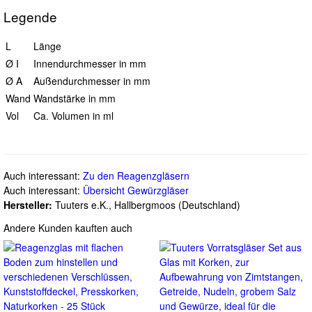
Legende
L
Länge
Ø I
Innendurchmesser in mm
Ø A
Außendurchmesser in mm
Wand
Wandstärke in mm
Vol
Ca. Volumen in ml
Auch interessant:
Zu den Reagenzgläsern
Auch interessant:
Übersicht Gewürzgläser
Hersteller:
Tuuters e.K., Hallbergmoos (Deutschland)
Andere Kunden kauften auch