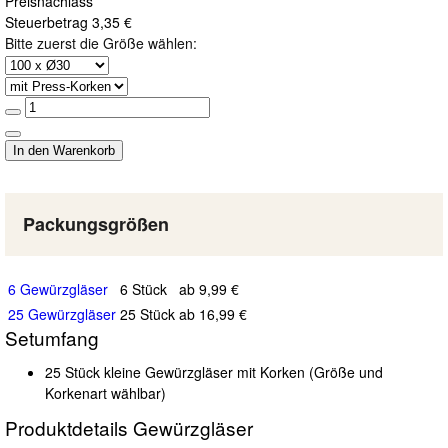
Preisnachlass
Steuerbetrag
3,35 €
Bitte zuerst die Größe wählen:
Packungsgrößen
6 Gewürzgläser
6 Stück
ab 9,99 €
25 Gewürzgläser
25 Stück
ab 16,99 €
Setumfang
25 Stück kleine Gewürzgläser mit Korken (Größe und
Korkenart wählbar)
Produktdetails Gewürzgläser