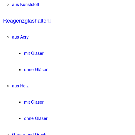
aus Kunststoff
Reagenzglashalter
aus Acryl
mit Gläser
ohne Gläser
aus Holz
mit Gläser
ohne Gläser
Gravur und Druck