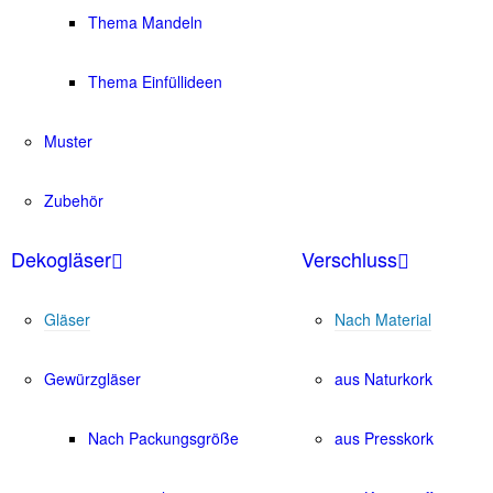
Thema Mandeln
Thema Einfüllideen
Muster
Zubehör
Dekogläser
Verschluss
Gläser
Nach Material
Gewürzgläser
aus Naturkork
Nach Packungsgröße
aus Presskork