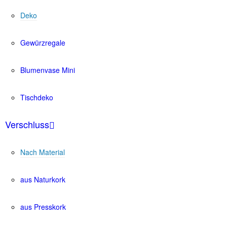
Deko
Gewürzregale
Blumenvase Mini
Tischdeko
Verschluss
Nach Material
aus Naturkork
aus Presskork