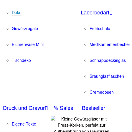
Laborbedarf
Deko
Gewürzregale
Petrischale
Blumenvase Mini
Medikamentenbecher
Tischdeko
Schnappdeckelglas
Braunglasflaschen
Cremedosen
Druck und Gravur
% Sales
Bestseller
Eigene Texte