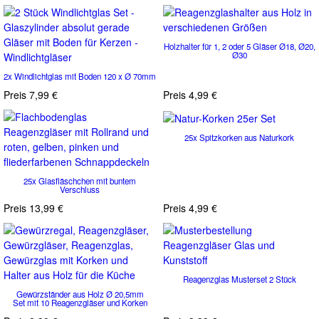
Holzhalter für 1, 2 oder 5 Gläser Ø18, Ø20,
Ø30
2x Windlichtglas mit Boden 120 x Ø 70mm
Preis
7,99 €
Preis
4,99 €
25x Spitzkorken aus Naturkork
25x Glasfläschchen mit buntem
Verschluss
Preis
13,99 €
Preis
4,99 €
Reagenzglas Musterset 2 Stück
Gewürzständer aus Holz Ø 20,5mm
Set mit 10 Reagenzgläser und Korken