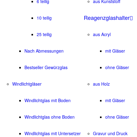
6 teilig
aus Kunststoff
Reagenzglashalter
10 teilig
25 teilig
aus Acryl
Nach Abmessungen
mit Gläser
Bestseller Gewürzglas
ohne Gläser
Windlichtgläser
aus Holz
Windlichtglas mit Boden
mit Gläser
Windlichtglas ohne Boden
ohne Gläser
Windlichtglas mit Untersetzer
Gravur und Druck