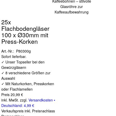
25x
Flachbodengläser
100 x Ø30mm mit
Press-Korken
Art.-Nr.: P80300g
Sofort lieferbar.
✓ Unser Topseller bei den
Gewürzgläsern
✓ 8 verschiedene Größen zur
Auswahl
✓ Mit Naturkorken, Presskorken
oder Flachlamellen
Preis
20,99 €
inkl. MwSt. zzgl.
Versandkosten •
Deutschland: 4,99 €
Verkaufspreis inkl. Preisnachlass