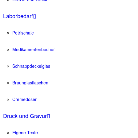
Laborbedarf
Petrischale
Medikamentenbecher
Schnappdeckelglas
Braunglasflaschen
Cremedosen
Druck und Gravur
Eigene Texte