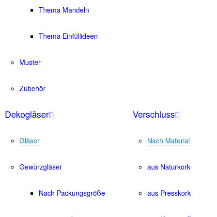
Thema Mandeln
Thema Einfüllideen
Muster
Zubehör
Dekogläser
Verschluss
Gläser
Nach Material
Gewürzgläser
aus Naturkork
Nach Packungsgröße
aus Presskork