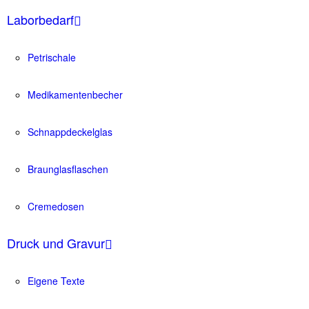
Laborbedarf
Petrischale
Medikamentenbecher
Schnappdeckelglas
Braunglasflaschen
Cremedosen
Druck und Gravur
Eigene Texte