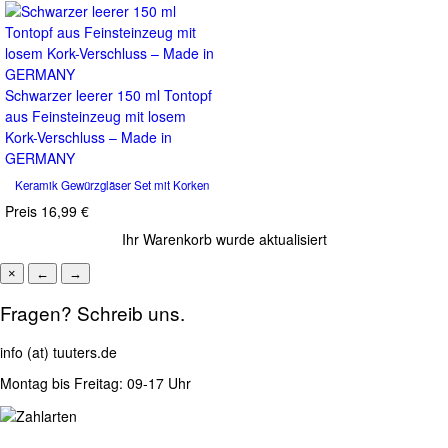
Schwarzer leerer 150 ml Tontopf
aus Feinsteinzeug mit losem
Kork-Verschluss – Made in
GERMANY
Keramik Gewürzgläser Set mit Korken
Preis
16,99 €
Ihr Warenkorb wurde aktualisiert
×
←
→
Fragen? Schreib uns.
info (at) tuuters.de
Montag bis Freitag: 09-17 Uhr