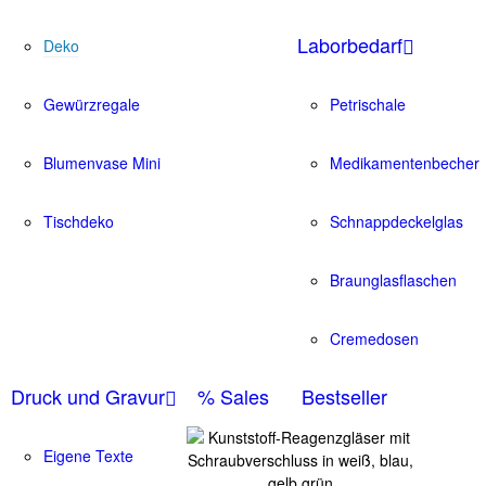
Laborbedarf
Deko
Gewürzregale
Petrischale
Blumenvase Mini
Medikamentenbecher
Tischdeko
Schnappdeckelglas
Braunglasflaschen
Cremedosen
Druck und Gravur
% Sales
Bestseller
Eigene Texte