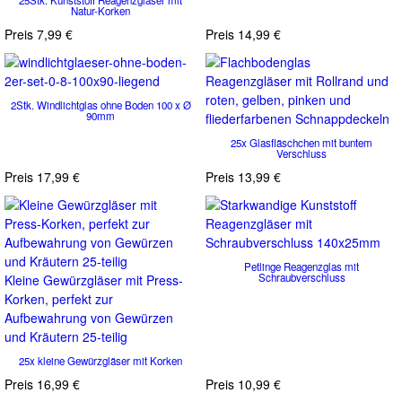
25Stk. Kunststoff Reagenzgläser mit
Natur-Korken
Preis
7,99 €
Preis
14,99 €
2Stk. Windlichtglas ohne Boden 100 x Ø
90mm
25x Glasfläschchen mit buntem
Verschluss
Preis
17,99 €
Preis
13,99 €
Petlinge Reagenzglas mit
Schraubverschluss
Kleine Gewürzgläser mit Press-
Korken, perfekt zur
Aufbewahrung von Gewürzen
und Kräutern 25-teilig
25x kleine Gewürzgläser mit Korken
Preis
16,99 €
Preis
10,99 €