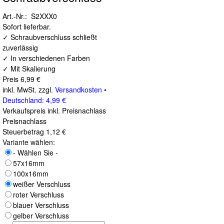
Art.-Nr.: S2XXX0
Sofort lieferbar.
✓ Schraubverschluss schließt
zuverlässig
✓ In verschiedenen Farben
✓ Mit Skalierung
Preis
6,99 €
inkl. MwSt. zzgl.
Versandkosten •
Deutschland: 4,99 €
Verkaufspreis inkl. Preisnachlass
Preisnachlass
Steuerbetrag
1,12 €
Variante wählen:
- Wählen Sie -
57x16mm
100x16mm
weißer Verschluss
roter Verschluss
blauer Verschluss
gelber Verschluss