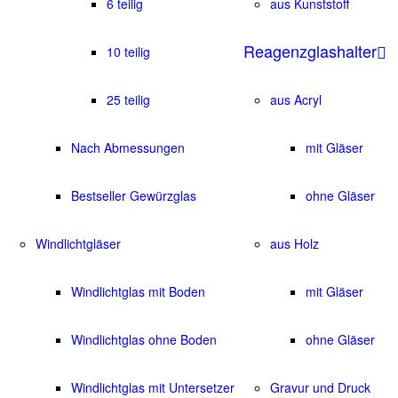
6 teilig
aus Kunststoff
Reagenzglashalter
10 teilig
25 teilig
aus Acryl
Nach Abmessungen
mit Gläser
Bestseller Gewürzglas
ohne Gläser
Windlichtgläser
aus Holz
Windlichtglas mit Boden
mit Gläser
Windlichtglas ohne Boden
ohne Gläser
Windlichtglas mit Untersetzer
Gravur und Druck