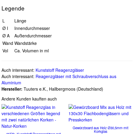
Legende
L
Länge
Ø I
Innendurchmesser
Ø A
Außendurchmesser
Wand
Wandstärke
Vol
Ca. Volumen in ml
Auch interessant:
Kunststoff Reagenzgläser
Auch interessant:
Reagenzgläser mit Schraubverschluss aus
Aluminium
Hersteller:
Tuuters e.K., Hallbergmoos (Deutschland)
Andere Kunden kauften auch
Gewürzboard aus Holz Ø30,5mm mit
Korkglas