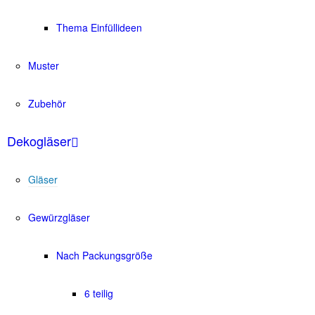
Thema Einfüllideen
Muster
Zubehör
Dekogläser
Gläser
Gewürzgläser
Nach Packungsgröße
6 teilig