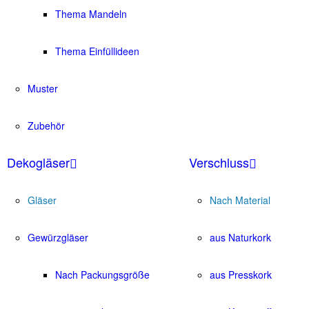
Thema Mandeln
Thema Einfüllideen
Muster
Zubehör
Dekogläser
Verschluss
Gläser
Nach Material
Gewürzgläser
aus Naturkork
Nach Packungsgröße
aus Presskork