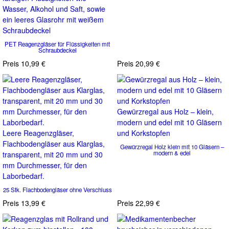
Wasser, Alkohol und Saft, sowie
ein leeres Glasrohr mit weißem
Schraubdeckel
PET Reagenzgläser für Flüssigkeiten mit
Schraubdeckel
Preis
10,99 €
Preis
20,99 €
Gewürzregal aus Holz – klein,
modern und edel mit 10 Gläsern
Leere Reagenzgläser,
und Korkstopfen
Flachbodengläser aus Klarglas,
Gewürzregal Holz klein mit 10 Gläsern –
modern & edel
transparent, mit 20 mm und 30
mm Durchmesser, für den
Laborbedarf.
25 Stk. Flachbodengläser ohne Verschluss
Preis
13,99 €
Preis
22,99 €