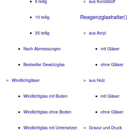
6 teilig
aus Kunststoff
Reagenzglashalter
10 teilig
25 teilig
aus Acryl
Nach Abmessungen
mit Gläser
Bestseller Gewürzglas
ohne Gläser
Windlichtgläser
aus Holz
Windlichtglas mit Boden
mit Gläser
Windlichtglas ohne Boden
ohne Gläser
Windlichtglas mit Untersetzer
Gravur und Druck