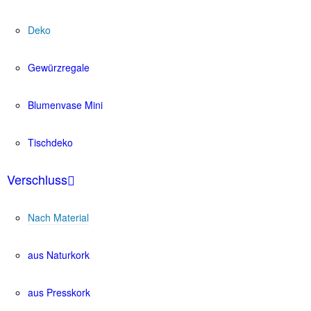
Deko
Gewürzregale
Blumenvase Mini
Tischdeko
Verschluss
Nach Material
aus Naturkork
aus Presskork