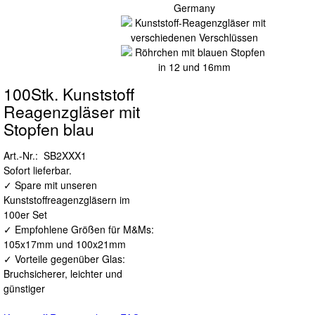
100Stk. Kunststoff
Reagenzgläser mit
Stopfen blau
Art.-Nr.: SB2XXX1
Sofort lieferbar.
✓ Spare mit unseren
Kunststoffreagenzgläsern im
100er Set
✓ Empfohlene Größen für M&Ms:
105x17mm und 100x21mm
✓ Vorteile gegenüber Glas:
Bruchsicherer, leichter und
günstiger