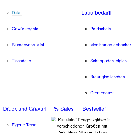
Laborbedarf
Deko
Gewürzregale
Petrischale
Blumenvase Mini
Medikamentenbecher
Tischdeko
Schnappdeckelglas
Braunglasflaschen
Cremedosen
Druck und Gravur
% Sales
Bestseller
Eigene Texte