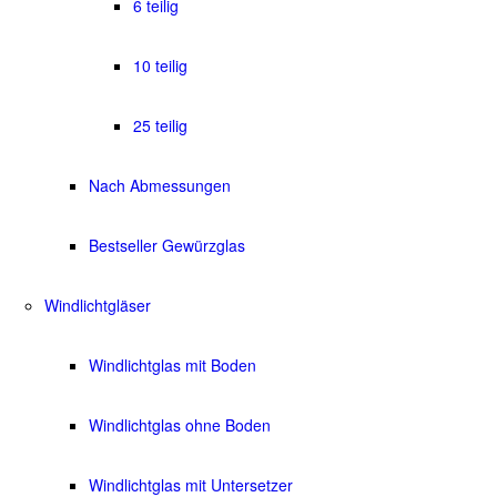
6 teilig
10 teilig
25 teilig
Nach Abmessungen
Bestseller Gewürzglas
Windlichtgläser
Windlichtglas mit Boden
Windlichtglas ohne Boden
Windlichtglas mit Untersetzer