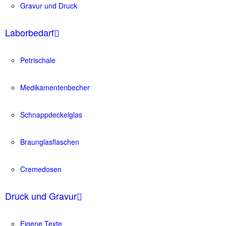
Gravur und Druck
Laborbedarf
Petrischale
Medikamentenbecher
Schnappdeckelglas
Braunglasflaschen
Cremedosen
Druck und Gravur
Eigene Texte