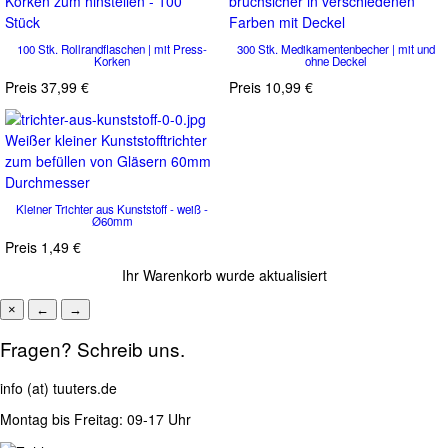
100 Stk. Rollrandflaschen | mit Press-
300 Stk. Medikamentenbecher | mit und
Korken
ohne Deckel
Preis
37,99 €
Preis
10,99 €
Weißer kleiner Kunststofftrichter
zum befüllen von Gläsern 60mm
Durchmesser
Kleiner Trichter aus Kunststoff - weiß -
Ø60mm
Preis
1,49 €
Ihr Warenkorb wurde aktualisiert
×
←
→
Fragen? Schreib uns.
info (at) tuuters.de
Montag bis Freitag: 09-17 Uhr