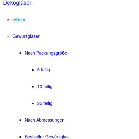
Dekogläser
Gläser
Gewürzgläser
Nach Packungsgröße
6 teilig
10 teilig
25 teilig
Nach Abmessungen
Bestseller Gewürzglas