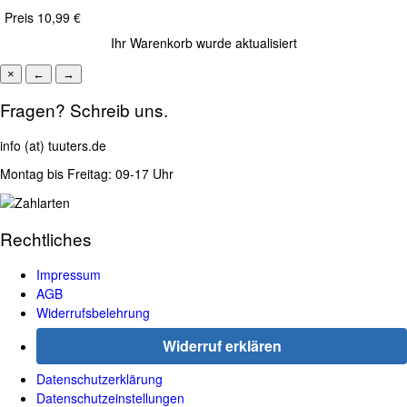
Preis
10,99 €
Ihr Warenkorb wurde aktualisiert
×
←
→
Fragen? Schreib uns.
info (at) tuuters.de
Montag bis Freitag: 09-17 Uhr
Rechtliches
Impressum
AGB
Widerrufsbelehrung
Widerruf erklären
Datenschutzerklärung
Datenschutzeinstellungen