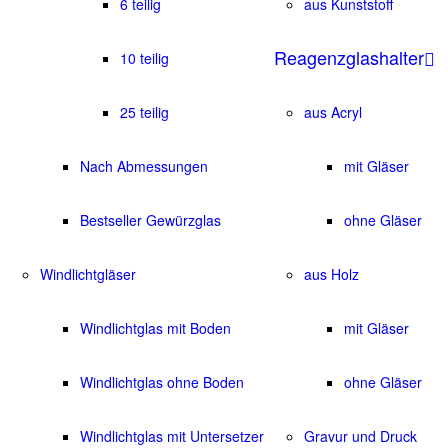
6 teilig
aus Kunststoff
Reagenzglashalter
10 teilig
25 teilig
aus Acryl
Nach Abmessungen
mit Gläser
Bestseller Gewürzglas
ohne Gläser
Windlichtgläser
aus Holz
Windlichtglas mit Boden
mit Gläser
Windlichtglas ohne Boden
ohne Gläser
Windlichtglas mit Untersetzer
Gravur und Druck