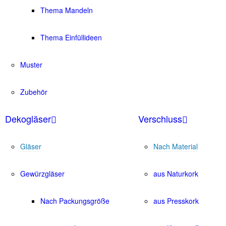
Thema Mandeln
Thema Einfüllideen
Muster
Zubehör
Dekogläser
Verschluss
Gläser
Nach Material
Gewürzgläser
aus Naturkork
Nach Packungsgröße
aus Presskork