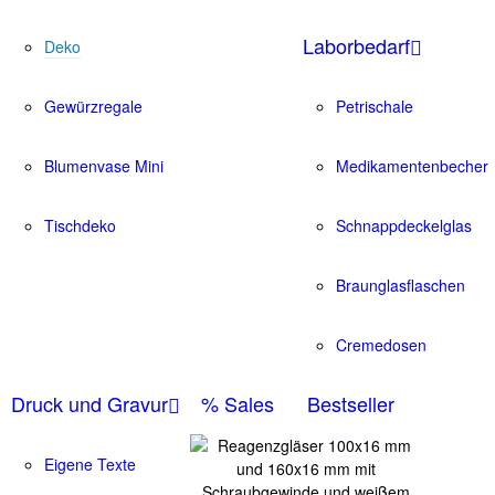
Laborbedarf
Deko
Gewürzregale
Petrischale
Blumenvase Mini
Medikamentenbecher
Tischdeko
Schnappdeckelglas
Braunglasflaschen
Cremedosen
Druck und Gravur
% Sales
Bestseller
Eigene Texte