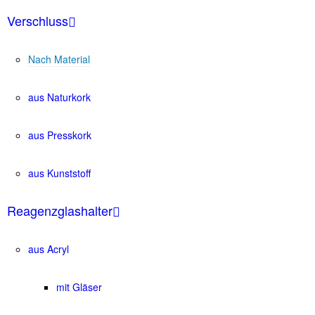
Verschluss
Nach Material
aus Naturkork
aus Presskork
aus Kunststoff
Reagenzglashalter
aus Acryl
mit Gläser