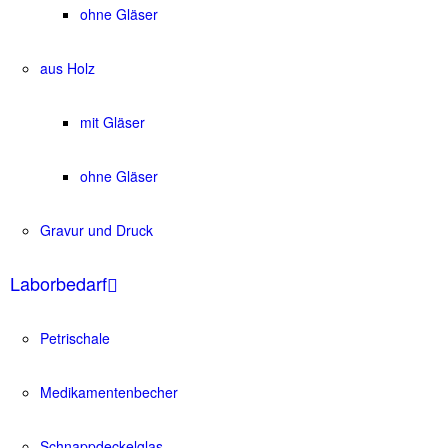
ohne Gläser
aus Holz
mit Gläser
ohne Gläser
Gravur und Druck
Laborbedarf
Petrischale
Medikamentenbecher
Schnappdeckelglas