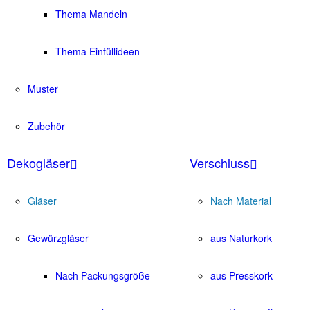
Thema Mandeln
Thema Einfüllideen
Muster
Zubehör
Dekogläser
Verschluss
Gläser
Nach Material
Gewürzgläser
aus Naturkork
Nach Packungsgröße
aus Presskork