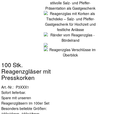
100 Stk.
Reagenzgläser mit
Presskorken
Art.-Nr.: P3XXX1
Sofort lieferbar.
Spare mit unseren
Reagenzgläsern im 100er Set
Besonders beliebte Größen:
160x16mm, 160x18mm