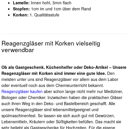
Lamelle:
Innen hohl, 3mm flach
Stopfen:
1cm im und 1cm über dem Rand
Korken:
1. Qualitätsstufe
Reagenzgläser mit Korken vielseitig
verwendbar
Ob als Gastgeschenk, Küchenhelfer oder Deko-Artikel – Unsere
Reagenzgläser mit Korken sind immer eine gute Idee.
Den
meisten unter uns sind Reagenzgläser vor allem aus dem Labor
oder eventuell noch aus dem Chemieunterricht bekannt.
Reagenzgläser kaufen
aber schon lange nicht mehr nur Mediziner,
Biologen oder Chemiker. Inzwischen haben die praktischen Gläser
auch ihren Weg in den Deko- und Bastelbereich geschafft. Alle
unsere Reagenzgläser sind lebensmittelgeeignet und
spülmaschinenfest. So lassen sie sich auch gut mit Gewürzen,
Lebensmitteln, Kräutern oder Süßigkeiten befüllen. Das macht sie
sehr beliebt als Gastgeschenke für Hochzeiten. Für die eigene