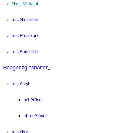
Nach Material
aus Naturkork
aus Presskork
aus Kunststoff
Reagenzglashalter
aus Acryl
mit Gläser
ohne Gläser
aus Holz