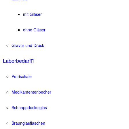
mit Gläser
ohne Gläser
Gravur und Druck
Laborbedarf
Petrischale
Medikamentenbecher
Schnappdeckelglas
Braunglasflaschen