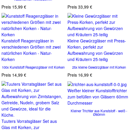
Preis
15,99 €
Preis
33,99 €
Kunststoff Reagenzgläser in
Kleine Gewürzgläser mit Press-
verschiedenen Größen mit zwei
Korken, perfekt zur
natürlichen Korken - Natur-
Aufbewahrung von Gewürzen
Korken
und Kräutern 25-teilig
100x Kunststoff Reagenzgläser mit Korken
25x kleine Gewürzgläser mit Korken
Preis
14,99 €
Preis
16,99 €
Weißer kleiner Kunststofftrichter
zum befüllen von Gläsern 60mm
Durchmesser
Kleiner Trichter aus Kunststoff - weiß -
Ø60mm
Tuuters Vorratsgläser Set aus
Glas mit Korken, zur