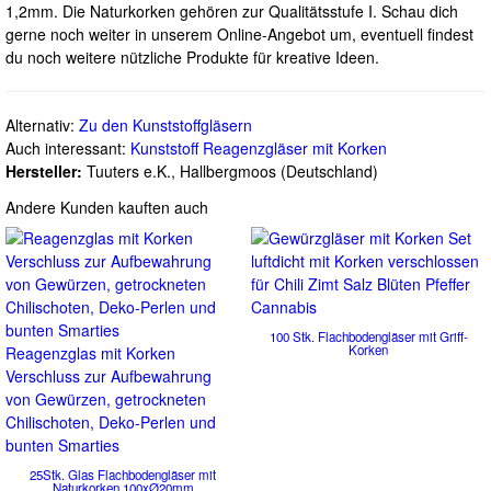
1,2mm. Die Naturkorken gehören zur Qualitätsstufe I. Schau dich
gerne noch weiter in unserem Online-Angebot um, eventuell findest
du noch weitere nützliche Produkte für kreative Ideen.
Alternativ:
Zu den Kunststoffgläsern
Auch interessant:
Kunststoff Reagenzgläser mit Korken
Hersteller:
Tuuters e.K., Hallbergmoos (Deutschland)
Andere Kunden kauften auch
100 Stk. Flachbodengläser mit Griff-
Korken
Reagenzglas mit Korken
Verschluss zur Aufbewahrung
von Gewürzen, getrockneten
Chilischoten, Deko-Perlen und
bunten Smarties
25Stk. Glas Flachbodengläser mit
Naturkorken 100xØ20mm