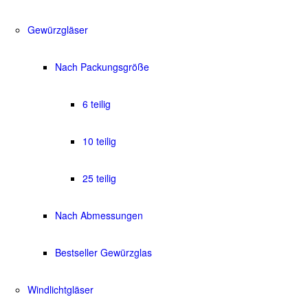
Gewürzgläser
Nach Packungsgröße
6 teilig
10 teilig
25 teilig
Nach Abmessungen
Bestseller Gewürzglas
Windlichtgläser