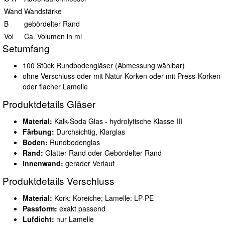
Wand
Wandstärke
B
gebördelter Rand
Vol
Ca. Volumen in ml
Setumfang
100 Stück Rundbodengläser (Abmessung wählbar)
ohne Verschluss oder mit Natur-Korken oder mit Press-Korken
oder flacher Lamelle
Produktdetails Gläser
Material:
Kalk-Soda Glas - hydrolytische Klasse III
Färbung:
Durchsichtig, Klarglas
Boden:
Rundbodenglas
Rand:
Glatter Rand oder Gebördelter Rand
Innenwand:
gerader Verlauf
Produktdetails Verschluss
Material:
Kork: Koreiche; Lamelle: LP-PE
Passform:
exakt passend
Lufdicht:
nur Lamelle