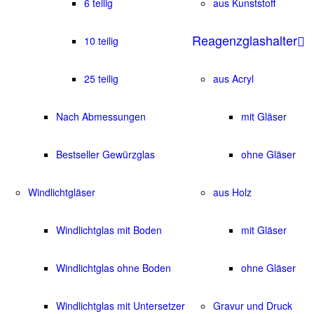
6 teilig
aus Kunststoff
Reagenzglashalter
10 teilig
25 teilig
aus Acryl
Nach Abmessungen
mit Gläser
Bestseller Gewürzglas
ohne Gläser
Windlichtgläser
aus Holz
Windlichtglas mit Boden
mit Gläser
Windlichtglas ohne Boden
ohne Gläser
Windlichtglas mit Untersetzer
Gravur und Druck