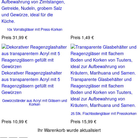
Aufbewahrung von Zimtstangen,
Getreide, Nudeln, grobem Salz
und Gewürze, ideal für die
Küche.
10x Vorratsgläser mit Press-Korken
Preis
31,99 €
Preis
1,49 €
Dekorativer Reagenzglashalter
aus transparentem Acryl mit 5
Transparente Glasbehälter und
Reagenzgläsern gefüllt mit
Reagenzgläser mit flachem
Gewürzen
Boden und Korken von Tuuters,
ideal zur Aufbewahrung von
Gewürzständer aus Acryl mit Gläsern und
Korken
Kräutern, Marihuana und Samen.
25 Stk. Flachbodengläser mit Presskorken
Preis
10,99 €
Preis
15,99 €
Ihr Warenkorb wurde aktualisiert