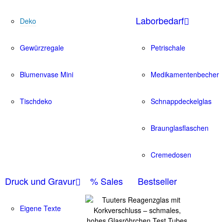
Laborbedarf
Deko
Gewürzregale
Petrischale
Blumenvase Mini
Medikamentenbecher
Tischdeko
Schnappdeckelglas
Braunglasflaschen
Cremedosen
Druck und Gravur
% Sales
Bestseller
Eigene Texte