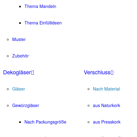
Thema Mandeln
Thema Einfüllideen
Muster
Zubehör
Dekogläser
Verschluss
Gläser
Nach Material
Gewürzgläser
aus Naturkork
Nach Packungsgröße
aus Presskork