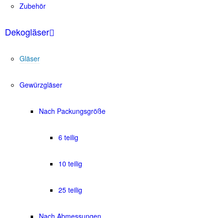
Zubehör
Dekogläser
Gläser
Gewürzgläser
Nach Packungsgröße
6 teilig
10 teilig
25 teilig
Nach Abmessungen