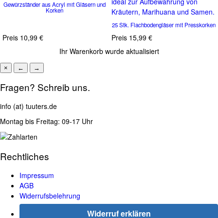
ideal zur Aufbewahrung von
Gewürzständer aus Acryl mit Gläsern und
Korken
Kräutern, Marihuana und Samen.
25 Stk. Flachbodengläser mit Presskorken
Preis
10,99 €
Preis
15,99 €
Ihr Warenkorb wurde aktualisiert
×
←
→
Fragen? Schreib uns.
info (at) tuuters.de
Montag bis Freitag: 09-17 Uhr
Rechtliches
Impressum
AGB
Widerrufsbelehrung
Widerruf erklären