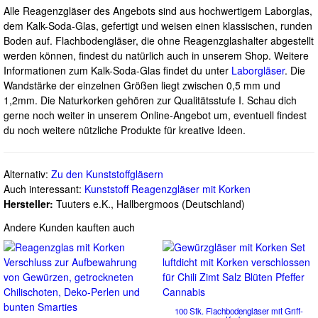
Alle Reagenzgläser des Angebots sind aus hochwertigem Laborglas,
dem Kalk-Soda-Glas, gefertigt und weisen einen klassischen, runden
Boden auf. Flachbodengläser, die ohne Reagenzglashalter abgestellt
werden können, findest du natürlich auch in unserem Shop. Weitere
Informationen zum Kalk-Soda-Glas findet du unter
Laborgläser
. Die
Wandstärke der einzelnen Größen liegt zwischen 0,5 mm und
1,2mm. Die Naturkorken gehören zur Qualitätsstufe I. Schau dich
gerne noch weiter in unserem Online-Angebot um, eventuell findest
du noch weitere nützliche Produkte für kreative Ideen.
Alternativ:
Zu den Kunststoffgläsern
Auch interessant:
Kunststoff Reagenzgläser mit Korken
Hersteller:
Tuuters e.K., Hallbergmoos (Deutschland)
Andere Kunden kauften auch
100 Stk. Flachbodengläser mit Griff-