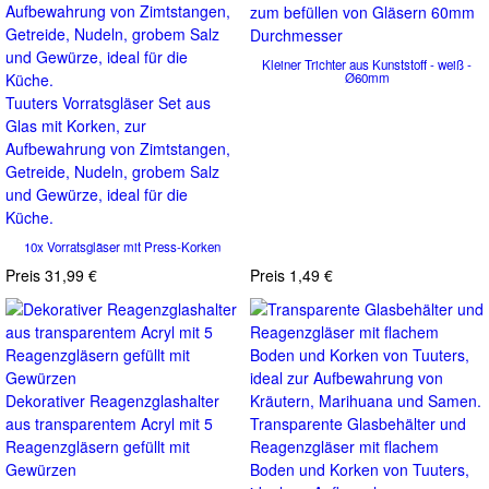
zum befüllen von Gläsern 60mm
Durchmesser
Kleiner Trichter aus Kunststoff - weiß -
Ø60mm
Tuuters Vorratsgläser Set aus
Glas mit Korken, zur
Aufbewahrung von Zimtstangen,
Getreide, Nudeln, grobem Salz
und Gewürze, ideal für die
Küche.
10x Vorratsgläser mit Press-Korken
Preis
31,99 €
Preis
1,49 €
Dekorativer Reagenzglashalter
aus transparentem Acryl mit 5
Transparente Glasbehälter und
Reagenzgläsern gefüllt mit
Reagenzgläser mit flachem
Gewürzen
Boden und Korken von Tuuters,