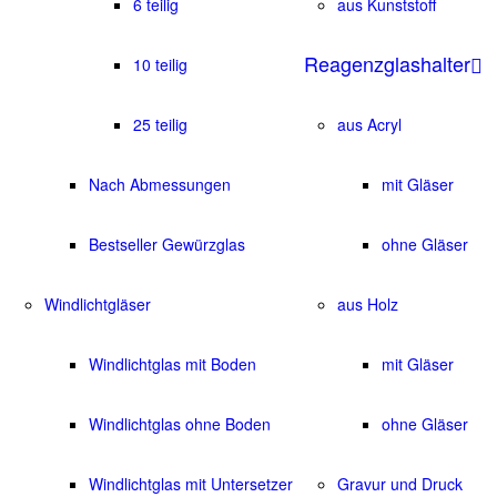
6 teilig
aus Kunststoff
Reagenzglashalter
10 teilig
25 teilig
aus Acryl
Nach Abmessungen
mit Gläser
Bestseller Gewürzglas
ohne Gläser
Windlichtgläser
aus Holz
Windlichtglas mit Boden
mit Gläser
Windlichtglas ohne Boden
ohne Gläser
Windlichtglas mit Untersetzer
Gravur und Druck