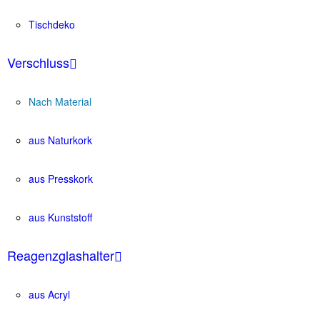
Tischdeko
Verschluss
Nach Material
aus Naturkork
aus Presskork
aus Kunststoff
Reagenzglashalter
aus Acryl