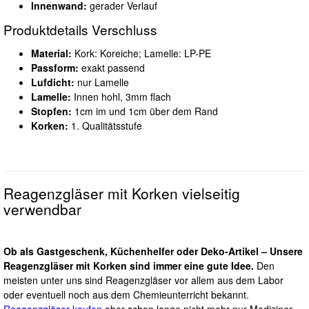
Innenwand:
gerader Verlauf
Produktdetails Verschluss
Material:
Kork: Koreiche; Lamelle: LP-PE
Passform:
exakt passend
Lufdicht:
nur Lamelle
Lamelle:
Innen hohl, 3mm flach
Stopfen:
1cm im und 1cm über dem Rand
Korken:
1. Qualitätsstufe
Reagenzgläser mit Korken vielseitig
verwendbar
Ob als Gastgeschenk, Küchenhelfer oder Deko-Artikel – Unsere
Reagenzgläser mit Korken sind immer eine gute Idee.
Den
meisten unter uns sind Reagenzgläser vor allem aus dem Labor
oder eventuell noch aus dem Chemieunterricht bekannt.
Reagenzgläser kaufen
aber schon lange nicht mehr nur Mediziner,