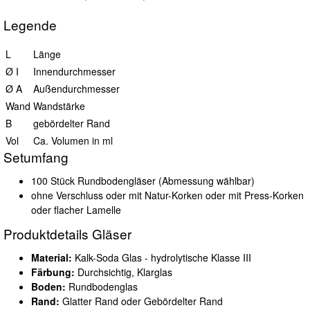
Legende
L
Länge
Ø I
Innendurchmesser
Ø A
Außendurchmesser
Wand
Wandstärke
B
gebördelter Rand
Vol
Ca. Volumen in ml
Setumfang
100 Stück Rundbodengläser (Abmessung wählbar)
ohne Verschluss oder mit Natur-Korken oder mit Press-Korken
oder flacher Lamelle
Produktdetails Gläser
Material:
Kalk-Soda Glas - hydrolytische Klasse III
Färbung:
Durchsichtig, Klarglas
Boden:
Rundbodenglas
Rand:
Glatter Rand oder Gebördelter Rand