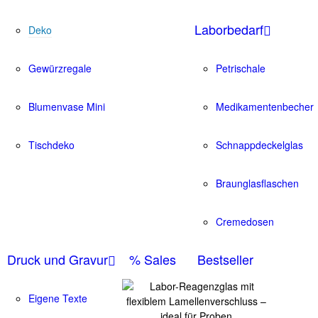
Laborbedarf
Deko
Gewürzregale
Petrischale
Blumenvase Mini
Medikamentenbecher
Tischdeko
Schnappdeckelglas
Braunglasflaschen
Cremedosen
Druck und Gravur
% Sales
Bestseller
Eigene Texte