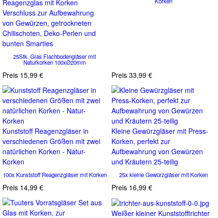
Korken
Reagenzglas mit Korken
Verschluss zur Aufbewahrung
von Gewürzen, getrockneten
Chilischoten, Deko-Perlen und
bunten Smarties
25Stk. Glas Flachbodengläser mit
Naturkorken 100xØ20mm
Preis
15,99 €
Preis
33,99 €
Kunststoff Reagenzgläser in
Kleine Gewürzgläser mit Press-
verschiedenen Größen mit zwei
Korken, perfekt zur
natürlichen Korken - Natur-
Aufbewahrung von Gewürzen
Korken
und Kräutern 25-teilig
100x Kunststoff Reagenzgläser mit Korken
25x kleine Gewürzgläser mit Korken
Preis
14,99 €
Preis
16,99 €
Weißer kleiner Kunststofftrichter