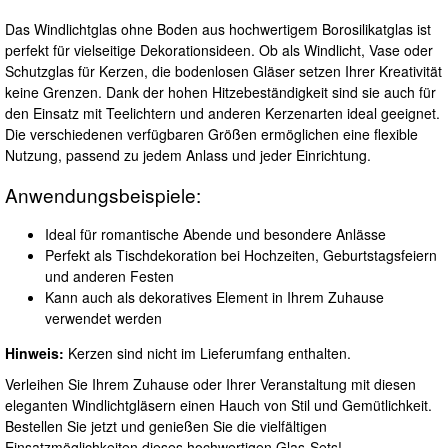
Das Windlichtglas ohne Boden aus hochwertigem Borosilikatglas ist
perfekt für vielseitige Dekorationsideen. Ob als Windlicht, Vase oder
Schutzglas für Kerzen, die bodenlosen Gläser setzen Ihrer Kreativität
keine Grenzen. Dank der hohen Hitzebeständigkeit sind sie auch für
den Einsatz mit Teelichtern und anderen Kerzenarten ideal geeignet.
Die verschiedenen verfügbaren Größen ermöglichen eine flexible
Nutzung, passend zu jedem Anlass und jeder Einrichtung.
Anwendungsbeispiele:
Ideal für romantische Abende und besondere Anlässe
Perfekt als Tischdekoration bei Hochzeiten, Geburtstagsfeiern
und anderen Festen
Kann auch als dekoratives Element in Ihrem Zuhause
verwendet werden
Hinweis:
Kerzen sind nicht im Lieferumfang enthalten.
Verleihen Sie Ihrem Zuhause oder Ihrer Veranstaltung mit diesen
eleganten Windlichtgläsern einen Hauch von Stil und Gemütlichkeit.
Bestellen Sie jetzt und genießen Sie die vielfältigen
Einsatzmöglichkeiten dieses hochwertigen Glas-Sets!