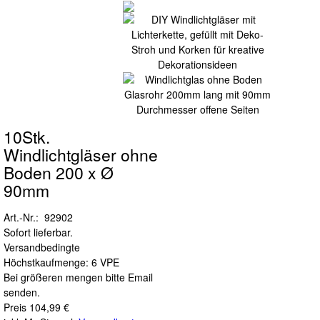
10Stk.
Windlichtgläser ohne
Boden 200 x Ø
90mm
Art.-Nr.: 92902
Sofort lieferbar.
Versandbedingte
Höchstkaufmenge: 6 VPE
Bei größeren mengen bitte Email
senden.
Preis
104,99 €