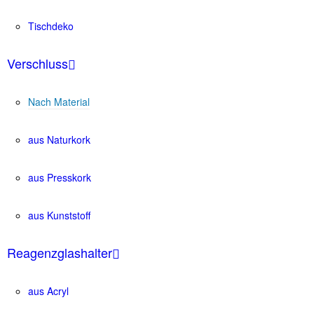
Tischdeko
Verschluss
Nach Material
aus Naturkork
aus Presskork
aus Kunststoff
Reagenzglashalter
aus Acryl