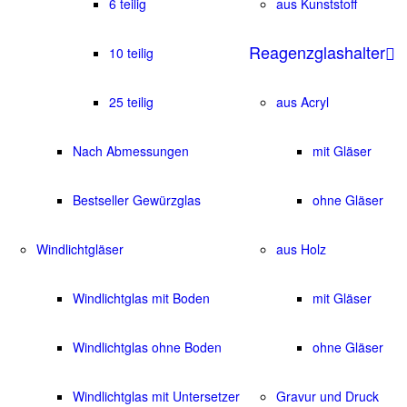
6 teilig
aus Kunststoff
Reagenzglashalter
10 teilig
25 teilig
aus Acryl
Nach Abmessungen
mit Gläser
Bestseller Gewürzglas
ohne Gläser
Windlichtgläser
aus Holz
Windlichtglas mit Boden
mit Gläser
Windlichtglas ohne Boden
ohne Gläser
Windlichtglas mit Untersetzer
Gravur und Druck