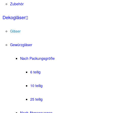
Zubehör
Dekogläser
Gläser
Gewürzgläser
Nach Packungsgröße
6 teilig
10 teilig
25 teilig
Nach Abmessungen