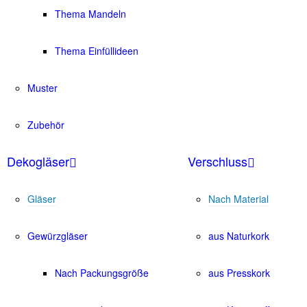
Thema Mandeln
Thema Einfüllideen
Muster
Zubehör
Dekogläser
Verschluss
Gläser
Nach Material
Gewürzgläser
aus Naturkork
Nach Packungsgröße
aus Presskork