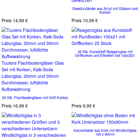
Gewürzen
Gewürzständer aus Acryl mit Gläsern und
Korken
Preis
14,99 €
Preis
10,99 €
25 Stk. Kunststoff Reagenzglas mit
Griffkorken und Etiketten Set 100xØ21
Tuuters Flachbodengläser Glas
Set mit Korken, Kalk-Soda
Laborglas, 20mm und 30mm
Durchmesser, luftdichte
Aufbewahrung
25 Stk. Flachbodengläser mit Griff-Korken
Preis
16,99 €
Preis
9,99 €
Kerzenhalter aus Kork mit Windlichtglas
150 x 90mm
Windlichtglas in 3 verschiedenen