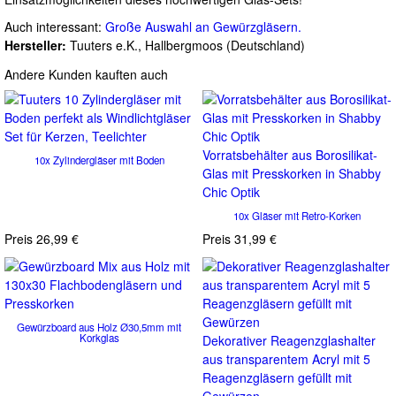
Auch interessant:
Große Auswahl an Gewürzgläsern.
Hersteller:
Tuuters e.K., Hallbergmoos (Deutschland)
Andere Kunden kauften auch
Vorratsbehälter aus Borosilikat-
10x Zylindergläser mit Boden
Glas mit Presskorken in Shabby
Chic Optik
10x Gläser mit Retro-Korken
Preis
26,99 €
Preis
31,99 €
Gewürzboard aus Holz Ø30,5mm mit
Korkglas
Dekorativer Reagenzglashalter
aus transparentem Acryl mit 5
Reagenzgläsern gefüllt mit