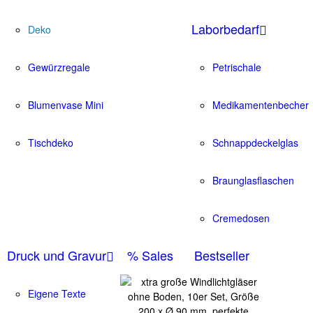
Laborbedarf
Deko
Gewürzregale
Petrischale
Blumenvase Mini
Medikamentenbecher
Tischdeko
Schnappdeckelglas
Braunglasflaschen
Cremedosen
Druck und Gravur
% Sales
Bestseller
Eigene Texte