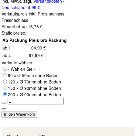
inkl. MwSt. zzgl.
Versandkosten •
Deutschland: 4,99 €
Verkaufspreis inkl. Preisnachlass
Preisnachlass
Steuerbetrag
16,76 €
Staffelpreise:
Ab Packung
Preis pro Packung
ab 1
104,99 €
ab 4
97,99 €
Variante wählen:
- Wählen Sie -
90 x Ø 50mm ohne Boden
120 x Ø 70mm ohne Boden
150 x Ø 90mm ohne Boden
200 x Ø 90mm ohne Boden