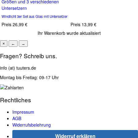
Größen und 3 verschiedenen
Untersetzern
Windlicht 3er Set aus Glas mit Untersetzer
Preis
26,99 €
Preis
13,99 €
Ihr Warenkorb wurde aktualisiert
×
←
→
Fragen? Schreib uns.
info (at) tuuters.de
Montag bis Freitag: 09-17 Uhr
Rechtliches
Impressum
AGB
Widerrufsbelehrung
Widerruf erklären