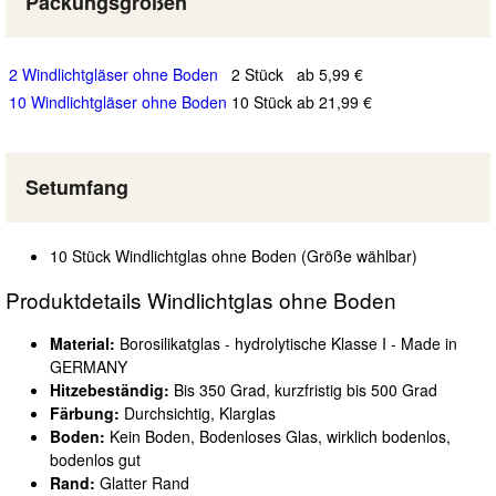
Packungsgrößen
2 Windlichtgläser ohne Boden
2 Stück
ab 5,99 €
10 Windlichtgläser ohne Boden
10 Stück
ab 21,99 €
Setumfang
10 Stück Windlichtglas ohne Boden (Größe wählbar)
Produktdetails Windlichtglas ohne Boden
Material:
Borosilikatglas - hydrolytische Klasse I - Made in
GERMANY
Hitzebeständig:
Bis 350 Grad, kurzfristig bis 500 Grad
Färbung:
Durchsichtig, Klarglas
Boden:
Kein Boden, Bodenloses Glas, wirklich bodenlos,
bodenlos gut
Rand:
Glatter Rand