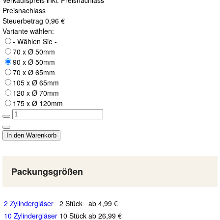
Verkaufspreis inkl. Preisnachlass
Preisnachlass
Steuerbetrag
0,96 €
Variante wählen:
- Wählen Sie -
70 x Ø 50mm
90 x Ø 50mm
70 x Ø 65mm
105 x Ø 65mm
120 x Ø 70mm
175 x Ø 120mm
Packungsgrößen
2 Zylindergläser
2 Stück
ab 4,99 €
10 Zylindergläser
10 Stück
ab 26,99 €