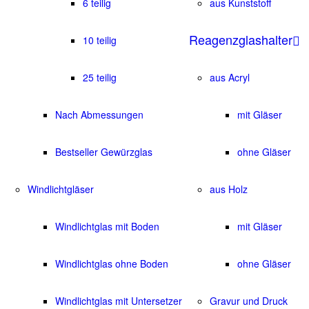
6 teilig
aus Kunststoff
Reagenzglashalter
10 teilig
25 teilig
aus Acryl
Nach Abmessungen
mit Gläser
Bestseller Gewürzglas
ohne Gläser
Windlichtgläser
aus Holz
Windlichtglas mit Boden
mit Gläser
Windlichtglas ohne Boden
ohne Gläser
Windlichtglas mit Untersetzer
Gravur und Druck