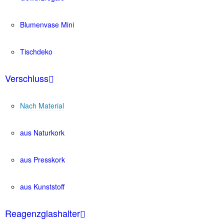
Blumenvase Mini
Tischdeko
Verschluss
Nach Material
aus Naturkork
aus Presskork
aus Kunststoff
Reagenzglashalter