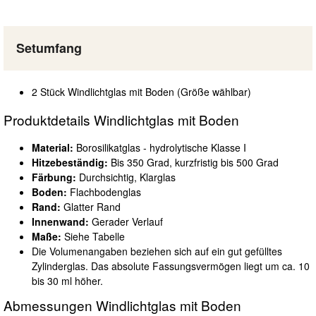
Setumfang
2 Stück Windlichtglas mit Boden (Größe wählbar)
Produktdetails Windlichtglas mit Boden
Material:
Borosilikatglas - hydrolytische Klasse I
Hitzebeständig:
Bis 350 Grad, kurzfristig bis 500 Grad
Färbung:
Durchsichtig, Klarglas
Boden:
Flachbodenglas
Rand:
Glatter Rand
Innenwand:
Gerader Verlauf
Maße:
Siehe Tabelle
Die Volumenangaben beziehen sich auf ein gut gefülltes
Zylinderglas. Das absolute Fassungsvermögen liegt um ca. 10
bis 30 ml höher.
Abmessungen Windlichtglas mit Boden