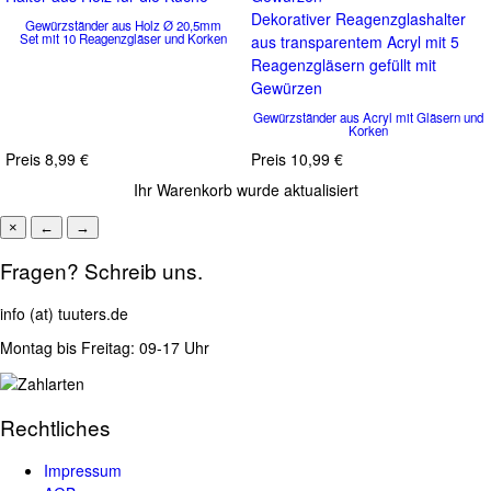
Dekorativer Reagenzglashalter
Gewürzständer aus Holz Ø 20,5mm
Set mit 10 Reagenzgläser und Korken
aus transparentem Acryl mit 5
Reagenzgläsern gefüllt mit
Gewürzen
Gewürzständer aus Acryl mit Gläsern und
Korken
Preis
8,99 €
Preis
10,99 €
Ihr Warenkorb wurde aktualisiert
×
←
→
Fragen? Schreib uns.
info (at) tuuters.de
Montag bis Freitag: 09-17 Uhr
Rechtliches
Impressum