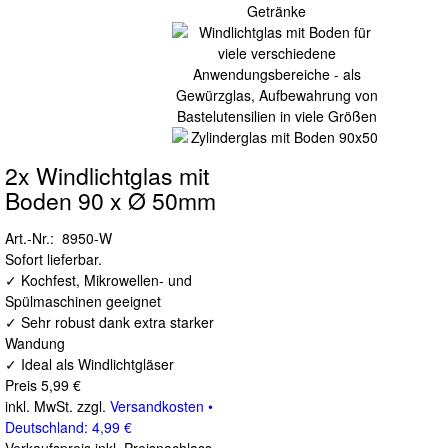
2x Windlichtglas mit
Boden 90 x Ø 50mm
Art.-Nr.: 8950-W
Sofort lieferbar.
✓ Kochfest, Mikrowellen- und
Spülmaschinen geeignet
✓ Sehr robust dank extra starker
Wandung
✓ Ideal als Windlichtgläser
Preis
5,99 €
inkl. MwSt. zzgl.
Versandkosten •
Deutschland: 4,99 €