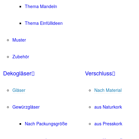
Thema Mandeln
Thema Einfüllideen
Muster
Zubehör
Dekogläser
Verschluss
Gläser
Nach Material
Gewürzgläser
aus Naturkork
Nach Packungsgröße
aus Presskork