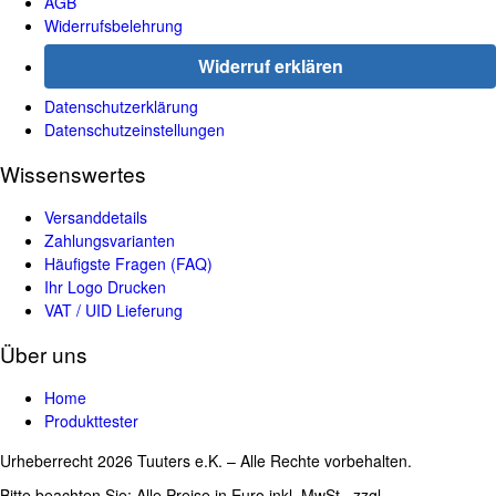
AGB
Widerrufsbelehrung
Widerruf erklären
Datenschutzerklärung
Datenschutzeinstellungen
Wissenswertes
Versanddetails
Zahlungsvarianten
Häufigste Fragen (FAQ)
Ihr Logo Drucken
VAT / UID Lieferung
Über uns
Home
Produkttester
Urheberrecht 2026 Tuuters e.K. – Alle Rechte vorbehalten.
Bitte beachten Sie: Alle Preise in Euro inkl. MwSt., zzgl.
Versandkosten