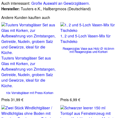
Auch interessant:
Große Auswahl an Gewürzgläsern.
Hersteller:
Tuuters e.K., Hallbergmoos (Deutschland)
Andere Kunden kauften auch
1, 2 und 5-Loch Vasen-Mix für
Tischdeko
Reagenzglas Vase aus Holz Ø 18,5mm
mit Reagenzglas und Korken
Tuuters Vorratsgläser Set aus
Glas mit Korken, zur
Aufbewahrung von Zimtstangen,
Getreide, Nudeln, grobem Salz
und Gewürze, ideal für die
Küche.
10x Vorratsgläser mit Press-Korken
Preis
31,99 €
Preis
6,99 €