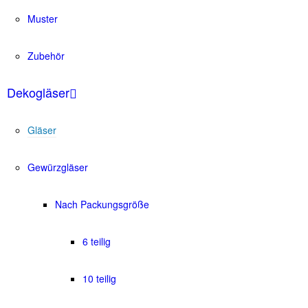
Muster
Zubehör
Dekogläser
Gläser
Gewürzgläser
Nach Packungsgröße
6 teilig
10 teilig