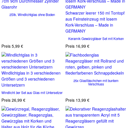
Schwarzer leerer 150 ml Tontopf
2Stk. Windlichtglas ohne Boden
aus Feinsteinzeug mit losem
Kork-Verschluss – Made in
GERMANY
Keramik Gewürzgläser Set mit Korken
Preis
5,99 €
Preis
16,99 €
Windlichtglas in 3 verschiedenen
Größen und 3 verschiedenen
25x Glasfläschchen mit buntem
Verschluss
Untersetzern
Windlicht 3er Set aus Glas mit Untersetzer
Preis
26,99 €
Preis
13,99 €