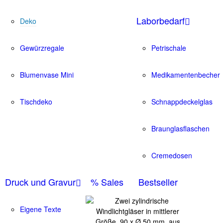
Laborbedarf
Deko
Gewürzregale
Petrischale
Blumenvase Mini
Medikamentenbecher
Tischdeko
Schnappdeckelglas
Braunglasflaschen
Cremedosen
Druck und Gravur
% Sales
Bestseller
Eigene Texte