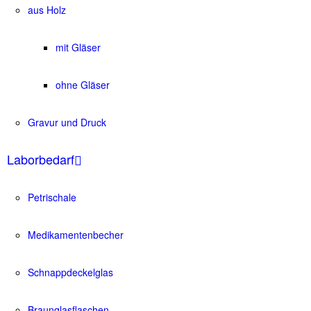
aus Holz
mit Gläser
ohne Gläser
Gravur und Druck
Laborbedarf
Petrischale
Medikamentenbecher
Schnappdeckelglas
Braunglasflaschen