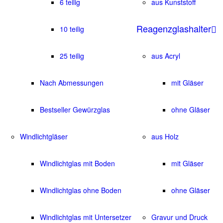
6 teilig
aus Kunststoff
Reagenzglashalter
10 teilig
25 teilig
aus Acryl
Nach Abmessungen
mit Gläser
Bestseller Gewürzglas
ohne Gläser
Windlichtgläser
aus Holz
Windlichtglas mit Boden
mit Gläser
Windlichtglas ohne Boden
ohne Gläser
Windlichtglas mit Untersetzer
Gravur und Druck