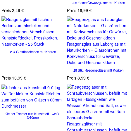
25x kleine Gewürzgläser mit Korken
Preis
2,49 €
Preis
16,99 €
Reagenzglas aus Laborglas mit
Naturkorken – Glasröhrchen mit
25x Glasfläschchen mit Korken
Korkverschluss für Gewürze,
Deko und Geschenkideen
25 Stk. Reagenzgläser mit Korken
Preis
13,99 €
Preis
8,99 €
Weißer kleiner Kunststofftrichter
zum befüllen von Gläsern 60mm
Durchmesser
Kleiner Trichter aus Kunststoff - weiß -
Ø60mm
Reagenzgläser mit
Schraubverschlüssen, befüllt mit