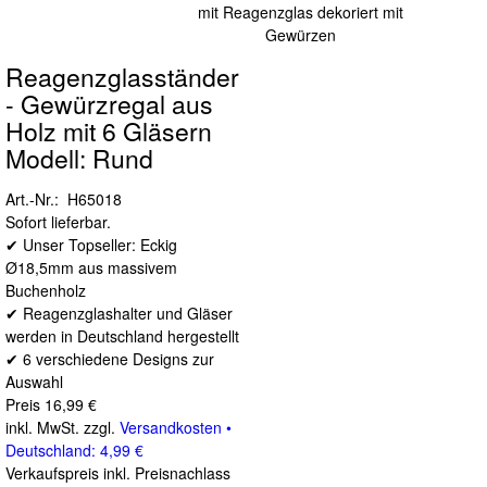
Reagenzglasständer
- Gewürzregal aus
Holz mit 6 Gläsern
Modell: Rund
Art.-Nr.: H65018
Sofort lieferbar.
✔ Unser Topseller: Eckig
Ø18,5mm aus massivem
Buchenholz
✔ Reagenzglashalter und Gläser
werden in Deutschland hergestellt
✔ 6 verschiedene Designs zur
Auswahl
Preis
16,99 €
inkl. MwSt. zzgl.
Versandkosten •
Deutschland: 4,99 €
Verkaufspreis inkl. Preisnachlass