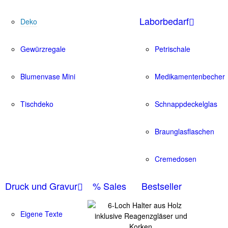
Laborbedarf
Deko
Gewürzregale
Petrischale
Blumenvase Mini
Medikamentenbecher
Tischdeko
Schnappdeckelglas
Braunglasflaschen
Cremedosen
Druck und Gravur
% Sales
Bestseller
Eigene Texte