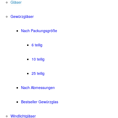
Gläser
Gewürzgläser
Nach Packungsgröße
6 teilig
10 teilig
25 teilig
Nach Abmessungen
Bestseller Gewürzglas
Windlichtgläser