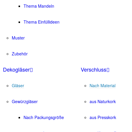
Thema Mandeln
Thema Einfüllideen
Muster
Zubehör
Dekogläser
Verschluss
Gläser
Nach Material
Gewürzgläser
aus Naturkork
Nach Packungsgröße
aus Presskork