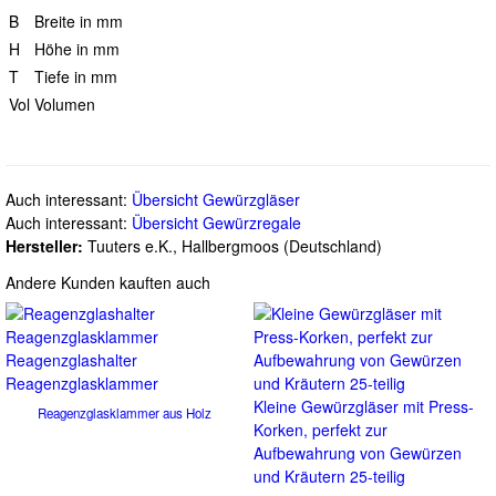
B
Breite in mm
H
Höhe in mm
T
Tiefe in mm
Vol
Volumen
Auch interessant:
Übersicht Gewürzgläser
Auch interessant:
Übersicht Gewürzregale
Hersteller:
Tuuters e.K., Hallbergmoos (Deutschland)
Andere Kunden kauften auch
Reagenzglashalter
Reagenzglasklammer
Kleine Gewürzgläser mit Press-
Reagenzglasklammer aus Holz
Korken, perfekt zur
Aufbewahrung von Gewürzen
und Kräutern 25-teilig