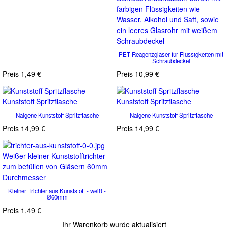
farbigen Flüssigkeiten wie
Wasser, Alkohol und Saft, sowie
ein leeres Glasrohr mit weißem
Schraubdeckel
PET Reagenzgläser für Flüssigkeiten mit
Schraubdeckel
Preis
1,49 €
Preis
10,99 €
Kunststoff Spritzflasche
Kunststoff Spritzflasche
Nalgene Kunststoff Spritzflasche
Nalgene Kunststoff Spritzflasche
Preis
14,99 €
Preis
14,99 €
Weißer kleiner Kunststofftrichter
zum befüllen von Gläsern 60mm
Durchmesser
Kleiner Trichter aus Kunststoff - weiß -
Ø60mm
Preis
1,49 €
Ihr Warenkorb wurde aktualisiert