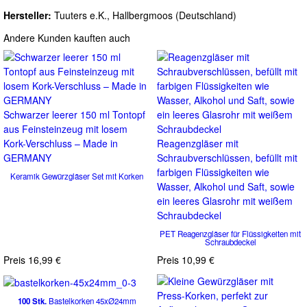
Hersteller:
Tuuters e.K., Hallbergmoos (Deutschland)
Andere Kunden kauften auch
Schwarzer leerer 150 ml Tontopf
aus Feinsteinzeug mit losem
Kork-Verschluss – Made in
Reagenzgläser mit
GERMANY
Schraubverschlüssen, befüllt mit
farbigen Flüssigkeiten wie
Keramik Gewürzgläser Set mit Korken
Wasser, Alkohol und Saft, sowie
ein leeres Glasrohr mit weißem
Schraubdeckel
PET Reagenzgläser für Flüssigkeiten mit
Schraubdeckel
Preis
16,99 €
Preis
10,99 €
100 Stk.
Bastelkorken 45xØ24mm