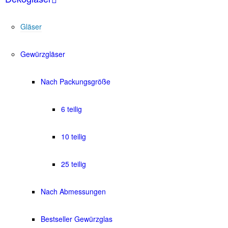
Gläser
Gewürzgläser
Nach Packungsgröße
6 teilig
10 teilig
25 teilig
Nach Abmessungen
Bestseller Gewürzglas