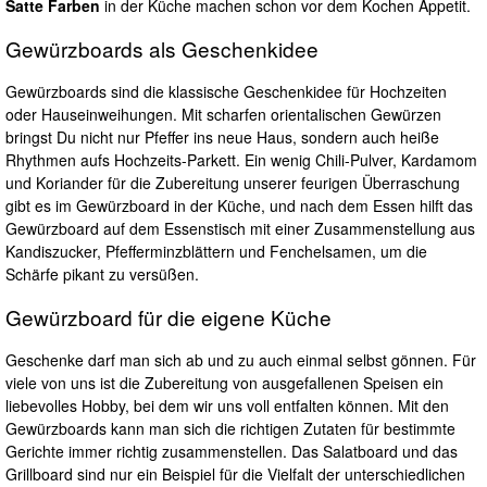
Satte Farben
in der Küche machen schon vor dem Kochen Appetit.
Gewürzboards als Geschenkidee
Gewürzboards sind die klassische Geschenkidee für Hochzeiten
oder Hauseinweihungen. Mit scharfen orientalischen Gewürzen
bringst Du nicht nur Pfeffer ins neue Haus, sondern auch heiße
Rhythmen aufs Hochzeits-Parkett. Ein wenig Chili-Pulver, Kardamom
und Koriander für die Zubereitung unserer feurigen Überraschung
gibt es im Gewürzboard in der Küche, und nach dem Essen hilft das
Gewürzboard auf dem Essenstisch mit einer Zusammenstellung aus
Kandiszucker, Pfefferminzblättern und Fenchelsamen, um die
Schärfe pikant zu versüßen.
Gewürzboard für die eigene Küche
Geschenke darf man sich ab und zu auch einmal selbst gönnen. Für
viele von uns ist die Zubereitung von ausgefallenen Speisen ein
liebevolles Hobby, bei dem wir uns voll entfalten können. Mit den
Gewürzboards kann man sich die richtigen Zutaten für bestimmte
Gerichte immer richtig zusammenstellen. Das Salatboard und das
Grillboard sind nur ein Beispiel für die Vielfalt der unterschiedlichen