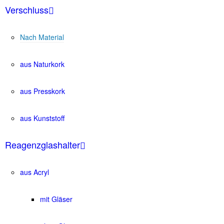
Verschluss
Nach Material
aus Naturkork
aus Presskork
aus Kunststoff
Reagenzglashalter
aus Acryl
mit Gläser