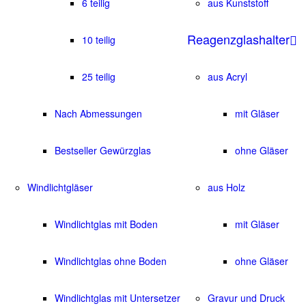
6 teilig
aus Kunststoff
Reagenzglashalter
10 teilig
25 teilig
aus Acryl
Nach Abmessungen
mit Gläser
Bestseller Gewürzglas
ohne Gläser
Windlichtgläser
aus Holz
Windlichtglas mit Boden
mit Gläser
Windlichtglas ohne Boden
ohne Gläser
Windlichtglas mit Untersetzer
Gravur und Druck