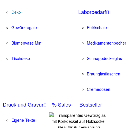
Laborbedarf
Deko
Gewürzregale
Petrischale
Blumenvase Mini
Medikamentenbecher
Tischdeko
Schnappdeckelglas
Braunglasflaschen
Cremedosen
Druck und Gravur
% Sales
Bestseller
Eigene Texte