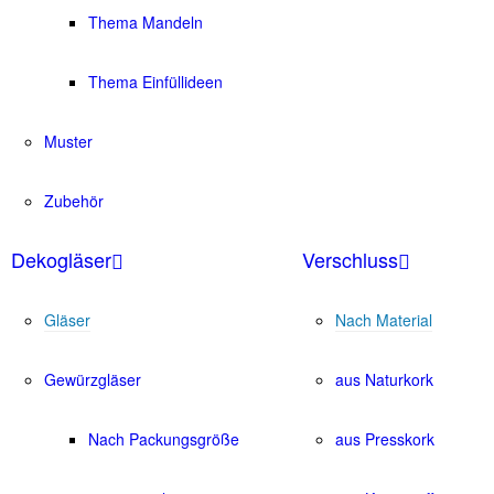
Thema Mandeln
Thema Einfüllideen
Muster
Zubehör
Dekogläser
Verschluss
Gläser
Nach Material
Gewürzgläser
aus Naturkork
Nach Packungsgröße
aus Presskork