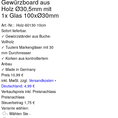
Gewürzboard aus
Holz Ø30,5mm mit
1x Glas 100xØ30mm
Art.-Nr.: Holz-60130-10cm
Sofort lieferbar.
✓ Gewürzständer aus Buche-
Vollholz
✓ Tuuters Markengläser mit 30
mm Durchmesser
✓ Korken aus kontrolliertem
Anbau
✓ Made in Germany
Preis
10,99 €
inkl. MwSt. zzgl.
Versandkosten •
Deutschland: 4,99 €
Verkaufspreis inkl. Preisnachlass
Preisnachlass
Steuerbetrag
1,75 €
Variante wählen:
- Wählen Sie -