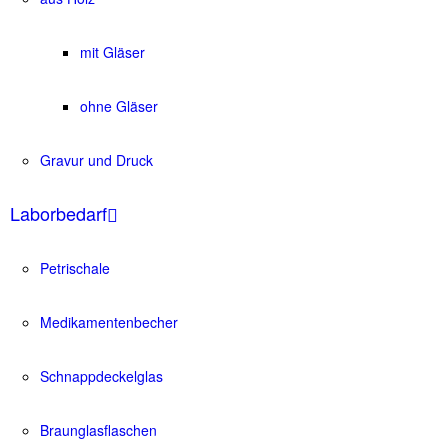
mit Gläser
ohne Gläser
Gravur und Druck
Laborbedarf
Petrischale
Medikamentenbecher
Schnappdeckelglas
Braunglasflaschen