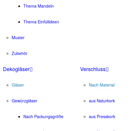
Thema Mandeln
Thema Einfüllideen
Muster
Zubehör
Dekogläser
Verschluss
Gläser
Nach Material
Gewürzgläser
aus Naturkork
Nach Packungsgröße
aus Presskork