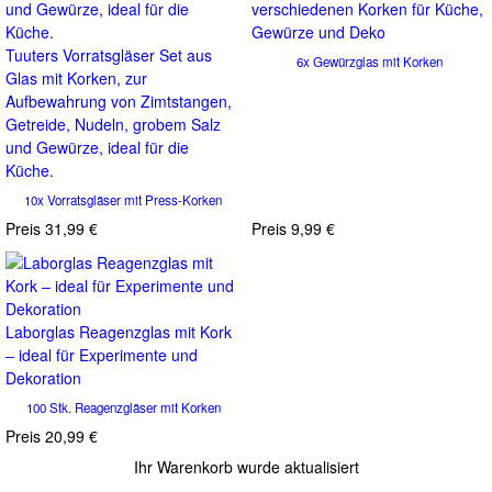
verschiedenen Korken für Küche,
Gewürze und Deko
Tuuters Vorratsgläser Set aus
6x Gewürzglas mit Korken
Glas mit Korken, zur
Aufbewahrung von Zimtstangen,
Getreide, Nudeln, grobem Salz
und Gewürze, ideal für die
Küche.
10x Vorratsgläser mit Press-Korken
Preis
31,99 €
Preis
9,99 €
Laborglas Reagenzglas mit Kork
– ideal für Experimente und
Dekoration
100 Stk. Reagenzgläser mit Korken
Preis
20,99 €
Ihr Warenkorb wurde aktualisiert