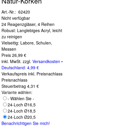
Natur-Korken
Art.-Nr.: 62420
Nicht verfügbar
24 Reagenzgläser, 4 Reihen
Robust: Langlebiges Acryl, leicht
zu reinigen
Vielseitig: Labore, Schulen,
Messen
Preis
26,99 €
inkl. MwSt. zzgl.
Versandkosten •
Deutschland: 4,99 €
Verkaufspreis inkl. Preisnachlass
Preisnachlass
Steuerbetrag
4,31 €
Variante wählen:
- Wählen Sie -
24-Loch Ø16,5
24-Loch Ø18,5
24-Loch Ø20,5
Benachrichtigen Sie mich!