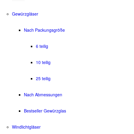
Gewürzgläser
Nach Packungsgröße
6 teilig
10 teilig
25 teilig
Nach Abmessungen
Bestseller Gewürzglas
Windlichtgläser