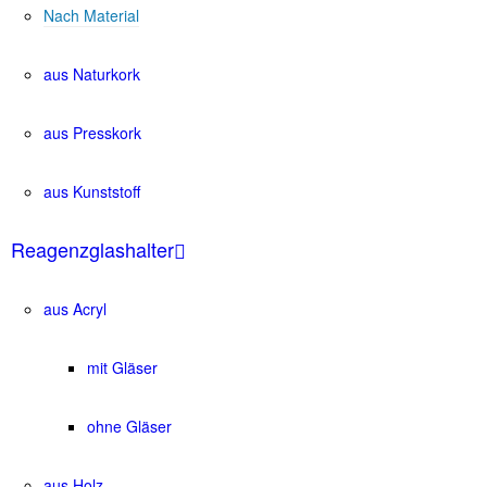
Nach Material
aus Naturkork
aus Presskork
aus Kunststoff
Reagenzglashalter
aus Acryl
mit Gläser
ohne Gläser
aus Holz