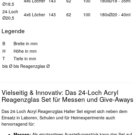
4x6
Löcher
143
62
100
180xØ18 - 35ml
Ø18,5
24-Loch
4x6
Löcher
143
62
100
180xØ20 - 40ml
Ø20,5
Legende
B
Breite in mm
H
Höhe in mm
T
Tiefe in mm
bis Ø
bis Reagenzglas Ø
Vielseitig & Innovativ: Das 24-Loch Acryl
Reagenzglas Set für Messen und Give-Aways
Das 24-Loch Acryl Reagenzglas Halter Set eignet sich neben dem
Einsatz in Laboren, Schulen und für Heimexperimente auch
hervorragend für:
Messen:
Als einzigartiges Ausstellungsstück kann das Set auf