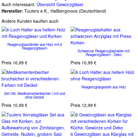
Auch interessant:
Übersicht Gewürzgläser
Hersteller:
Tuuters e.K., Hallbergmoos (Deutschland)
Andere Kunden kauften auch
Reagenzglasständer aus Holz mit 6
Reagenzgläsern
Schwarzer Reagenzglashalter mit
Reagenzgläsern - Deko
Preis
16,99 €
Preis
10,99 €
Reagenzglasgestell aus Holz
300 Stk. Medikamentenbecher | mit und
ohne Deckel
Preis
10,99 €
Preis
12,99 €
6 Gewürzgläser aus Klarglas mit