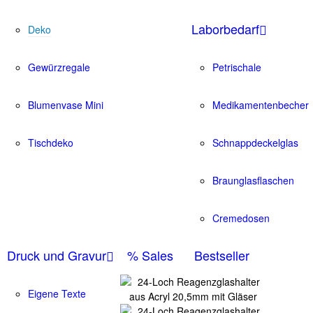
Laborbedarf
Deko
Gewürzregale
Petrischale
Blumenvase Mini
Medikamentenbecher
Tischdeko
Schnappdeckelglas
Braunglasflaschen
Cremedosen
Druck und Gravur
% Sales
Bestseller
Eigene Texte