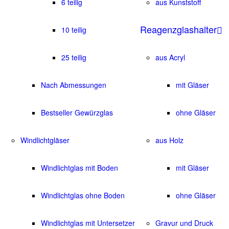
6 teilig
aus Kunststoff
Reagenzglashalter
10 teilig
25 teilig
aus Acryl
Nach Abmessungen
mit Gläser
Bestseller Gewürzglas
ohne Gläser
Windlichtgläser
aus Holz
Windlichtglas mit Boden
mit Gläser
Windlichtglas ohne Boden
ohne Gläser
Windlichtglas mit Untersetzer
Gravur und Druck