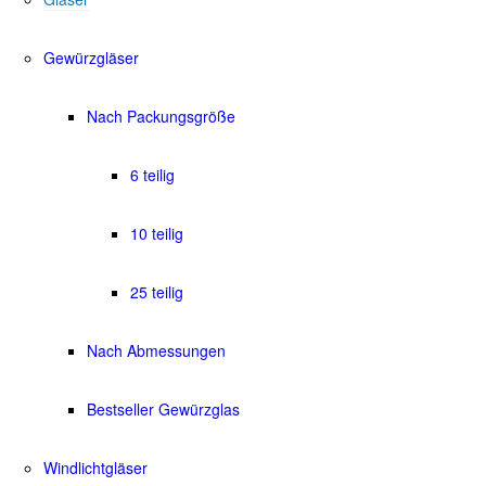
Gewürzgläser
Nach Packungsgröße
6 teilig
10 teilig
25 teilig
Nach Abmessungen
Bestseller Gewürzglas
Windlichtgläser