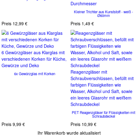
Durchmesser
Kleiner Trichter aus Kunststoff - weiß -
Ø60mm
Preis
12,99 €
Preis
1,49 €
6 Gewürzgläser aus Klarglas mit
verschiedenen Korken für Küche,
Gewürze und Deko
Reagenzgläser mit
6x Gewürzglas mit Korken
Schraubverschlüssen, befüllt mit
farbigen Flüssigkeiten wie
Wasser, Alkohol und Saft, sowie
ein leeres Glasrohr mit weißem
Schraubdeckel
PET Reagenzgläser für Flüssigkeiten mit
Schraubdeckel
Preis
9,99 €
Preis
10,99 €
Ihr Warenkorb wurde aktualisiert