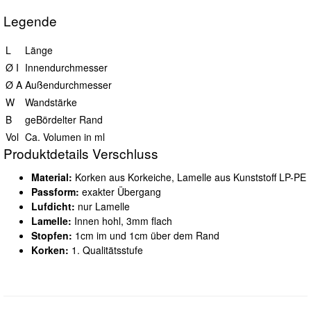
Legende
L
Länge
Ø I
Innendurchmesser
Ø A
Außendurchmesser
W
Wandstärke
B
geBördelter Rand
Vol
Ca. Volumen in ml
Produktdetails Verschluss
Material:
Korken aus Korkeiche, Lamelle aus Kunststoff LP-PE
Passform:
exakter Übergang
Lufdicht:
nur Lamelle
Lamelle:
Innen hohl, 3mm flach
Stopfen:
1cm im und 1cm über dem Rand
Korken:
1. Qualitätsstufe