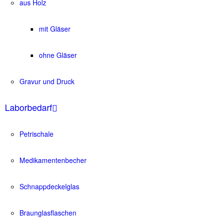
aus Holz
mit Gläser
ohne Gläser
Gravur und Druck
Laborbedarf
Petrischale
Medikamentenbecher
Schnappdeckelglas
Braunglasflaschen