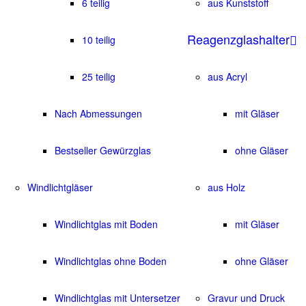
6 teilig
aus Kunststoff
Reagenzglashalter
10 teilig
25 teilig
aus Acryl
Nach Abmessungen
mit Gläser
Bestseller Gewürzglas
ohne Gläser
Windlichtgläser
aus Holz
Windlichtglas mit Boden
mit Gläser
Windlichtglas ohne Boden
ohne Gläser
Windlichtglas mit Untersetzer
Gravur und Druck