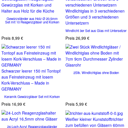
Windlichtglas in 3 verschiedenen
Größen und 3 verschiedenen
Gewürzständer aus Holz Ø 20,5mm
Set mit 10 Reagenzgläser und Korken
Untersetzern
Windlicht 3er Set aus Glas mit Untersetzer
Preis
8,99 €
Preis
26,99 €
Schwarzer leerer 150 ml Tontopf
2Stk. Windlichtglas ohne Boden
aus Feinsteinzeug mit losem
Kork-Verschluss – Made in
GERMANY
Keramik Gewürzgläser Set mit Korken
Preis
16,99 €
Preis
5,99 €
Weißer kleiner Kunststofftrichter
zum befüllen von Gläsern 60mm
24-Loch Acryl Reagenzglasständer