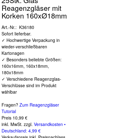
25Stk. Glas
Reagenzgläser mit
Korken 160xØ18mm
Art.-Nr.: K36180
Sofort lieferbar.
✓ Hochwertige Verpackung in
wieder-verschließbaren
Kartonagen
✓ Besonders beliebte Größen:
160x16mm, 160x18mm,
180x18mm
✓ Verschiedene Reagenzglas-
Verschlüsse sind im Produkt
wählbar
Fragen?
Zum Reagenzgläser
Tutorial
Preis
10,99 €
inkl. MwSt. zzgl.
Versandkosten •
Deutschland: 4,99 €
Verkaufspreis inkl. Preisnachlass