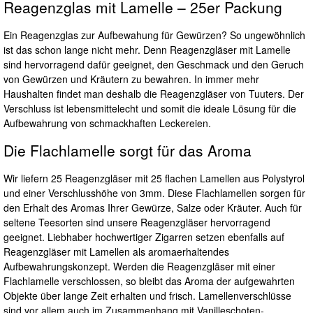
Reagenzglas mit Lamelle – 25er Packung
Ein Reagenzglas zur Aufbewahung für Gewürzen? So ungewöhnlich
ist das schon lange nicht mehr. Denn Reagenzgläser mit Lamelle
sind hervorragend dafür geeignet, den Geschmack und den Geruch
von Gewürzen und Kräutern zu bewahren. In immer mehr
Haushalten findet man deshalb die Reagenzgläser von Tuuters. Der
Verschluss ist lebensmittelecht und somit die ideale Lösung für die
Aufbewahrung von schmackhaften Leckereien.
Die Flachlamelle sorgt für das Aroma
Wir liefern 25 Reagenzgläser mit 25 flachen Lamellen aus Polystyrol
und einer Verschlusshöhe von 3mm. Diese Flachlamellen sorgen für
den Erhalt des Aromas Ihrer Gewürze, Salze oder Kräuter. Auch für
seltene Teesorten sind unsere Reagenzgläser hervorragend
geeignet. Liebhaber hochwertiger Zigarren setzen ebenfalls auf
Reagenzgläser mit Lamellen als aromaerhaltendes
Aufbewahrungskonzept. Werden die Reagenzgläser mit einer
Flachlamelle verschlossen, so bleibt das Aroma der aufgewahrten
Objekte über lange Zeit erhalten und frisch. Lamellenverschlüsse
sind vor allem auch im Zusammenhang mit Vanilleschoten-