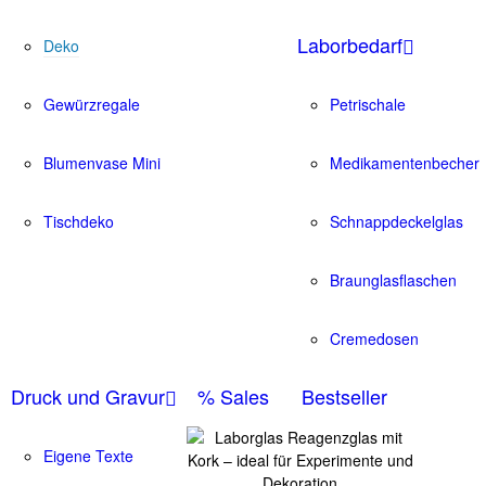
Laborbedarf
Deko
Gewürzregale
Petrischale
Blumenvase Mini
Medikamentenbecher
Tischdeko
Schnappdeckelglas
Braunglasflaschen
Cremedosen
Druck und Gravur
% Sales
Bestseller
Eigene Texte