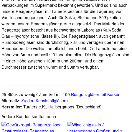
Verpackungen im Supermarkt bekannt geworden. Und so sind auch
unsere Reagenzgläser mit Lamelle bestens für die Lagerung von
Vanilleschoten geeignet. Auch für Salze, Steine und Süßigkeiten
werden unsere Reagenzgläser gerne eingesetzt. Das Material der
Reagenzgläser besteht aus hochwertigem Laborglas (Kalk-Soda
Glas – hydrolytische Klasse III). Die Reagenzgläser, auch genannt
Rundbodengläser, sind durchsichtig, klar und verfügen über einen
Rundboden. Die weiße Lamelle ist innen hohl. Die Lamelle hat eine
Höhe von 3mm und besitzt 3 Innenlamellen. Die Reagenzgläser sind
in einer Höhe zwischen 100mm und 200mm und einem
Durchmesser zwischen 16mm und 30mm verfügbar.
25 Stück zu wenig? Zum Set mit 100
Reagenzgläser mit Korken
Alternativ:
Zu den Kunststoffgläsern
Hersteller:
Tuuters e.K., Hallbergmoos (Deutschland)
Andere Kunden kauften auch