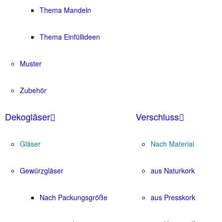
Thema Mandeln
Thema Einfüllideen
Muster
Zubehör
Dekogläser
Verschluss
Gläser
Nach Material
Gewürzgläser
aus Naturkork
Nach Packungsgröße
aus Presskork