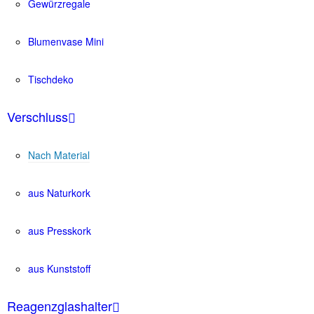
Gewürzregale
Blumenvase Mini
Tischdeko
Verschluss
Nach Material
aus Naturkork
aus Presskork
aus Kunststoff
Reagenzglashalter