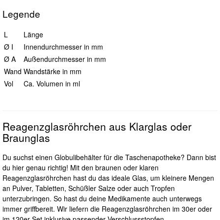
Legende
L
Länge
Ø I
Innendurchmesser in mm
Ø A
Außendurchmesser in mm
Wand
Wandstärke in mm
Vol
Ca. Volumen in ml
Reagenzglasröhrchen aus Klarglas oder
Braunglas
Du suchst einen Globulibehälter für die Taschenapotheke? Dann bist
du hier genau richtig! Mit den braunen oder klaren
Reagenzglasröhrchen hast du das ideale Glas, um kleinere Mengen
an Pulver, Tabletten, Schüßler Salze oder auch Tropfen
unterzubringen. So hast du deine Medikamente auch unterwegs
immer griffbereit. Wir liefern die Reagenzglasröhrchen im 30er oder
im 120er Set inklusive passender Verschlussstopfen.