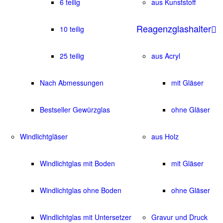
6 teilig
aus Kunststoff
Reagenzglashalter
10 teilig
25 teilig
aus Acryl
Nach Abmessungen
mit Gläser
Bestseller Gewürzglas
ohne Gläser
Windlichtgläser
aus Holz
Windlichtglas mit Boden
mit Gläser
Windlichtglas ohne Boden
ohne Gläser
Windlichtglas mit Untersetzer
Gravur und Druck