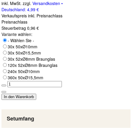
inkl. MwSt. zzgl.
Versandkosten •
Deutschland: 4,99 €
Verkaufspreis inkl. Preisnachlass
Preisnachlass
Steuerbetrag
0,96 €
Variante wählen:
- Wählen Sie -
30x 50xØ10mm
30x 50xØ15,5mm
30x 52xØ8mm Braunglas
120x 52xØ8mm Braunglas
240x 50xØ10mm
360x 50xØ15,5mm
Setumfang