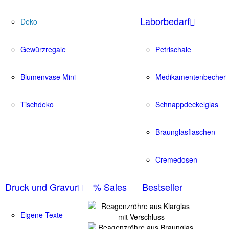
Laborbedarf
Deko
Gewürzregale
Petrischale
Blumenvase Mini
Medikamentenbecher
Tischdeko
Schnappdeckelglas
Braunglasflaschen
Cremedosen
Druck und Gravur
% Sales
Bestseller
Eigene Texte