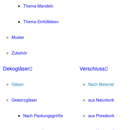
Thema Mandeln
Thema Einfüllideen
Muster
Zubehör
Dekogläser
Verschluss
Gläser
Nach Material
Gewürzgläser
aus Naturkork
Nach Packungsgröße
aus Presskork