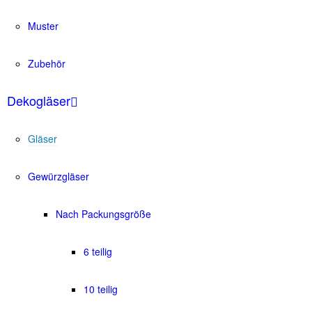
Muster
Zubehör
Dekogläser
Gläser
Gewürzgläser
Nach Packungsgröße
6 teilig
10 teilig