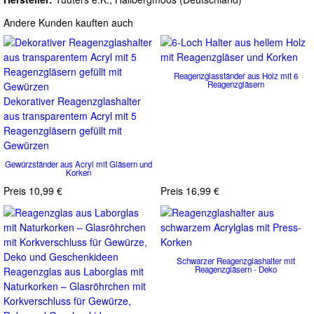
Andere Kunden kauften auch
Reagenzglasständer aus Holz mit 6
Reagenzgläsern
Dekorativer Reagenzglashalter
aus transparentem Acryl mit 5
Reagenzgläsern gefüllt mit
Gewürzen
Gewürzständer aus Acryl mit Gläsern und
Korken
Preis
10,99 €
Preis
16,99 €
Schwarzer Reagenzglashalter mit
Reagenzgläsern - Deko
Reagenzglas aus Laborglas mit
Naturkorken – Glasröhrchen mit
Korkverschluss für Gewürze,