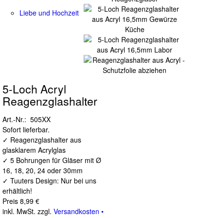
Liebe und Hochzeit
5-Loch Acryl
Reagenzglashalter
Art.-Nr.: 505XX
Sofort lieferbar.
✓ Reagenzglashalter aus
glasklarem Acrylglas
✓ 5 Bohrungen für Gläser mit Ø
16, 18, 20, 24 oder 30mm
✓ Tuuters Design: Nur bei uns
erhältlich!
Preis
8,99 €
inkl. MwSt. zzgl.
Versandkosten •