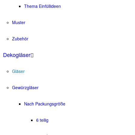
Thema Einfüllideen
Muster
Zubehör
Dekogläser
Gläser
Gewürzgläser
Nach Packungsgröße
6 teilig