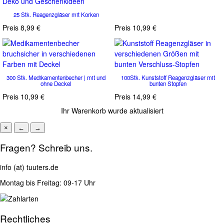
Deko und Geschenkideen
25 Stk. Reagenzgläser mit Korken
Preis
8,99 €
Preis
10,99 €
300 Stk. Medikamentenbecher | mit und
100Stk. Kunststoff Reagenzgläser mit
ohne Deckel
bunten Stopfen
Preis
10,99 €
Preis
14,99 €
Ihr Warenkorb wurde aktualisiert
×
←
→
Fragen? Schreib uns.
info (at) tuuters.de
Montag bis Freitag: 09-17 Uhr
Rechtliches