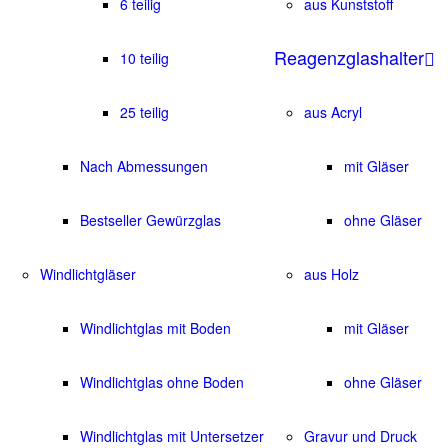
6 teilig
aus Kunststoff
Reagenzglashalter
10 teilig
25 teilig
aus Acryl
Nach Abmessungen
mit Gläser
Bestseller Gewürzglas
ohne Gläser
Windlichtgläser
aus Holz
Windlichtglas mit Boden
mit Gläser
Windlichtglas ohne Boden
ohne Gläser
Windlichtglas mit Untersetzer
Gravur und Druck