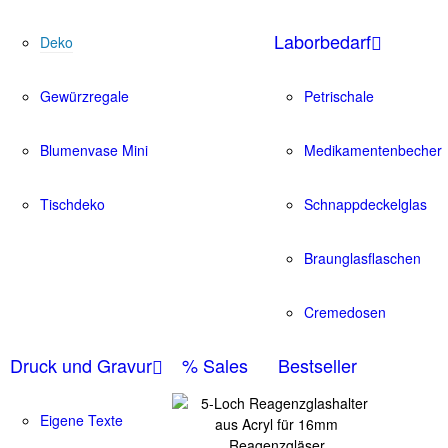
Laborbedarf
Deko
Gewürzregale
Petrischale
Blumenvase Mini
Medikamentenbecher
Tischdeko
Schnappdeckelglas
Braunglasflaschen
Cremedosen
Druck und Gravur
% Sales
Bestseller
Eigene Texte