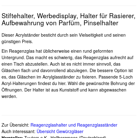
Stiftehalter, Werbedisplay, Halter für Rasierer,
Aufbewahrung von Parfüm, Pinselhalter
Dieser Acrylständer besticht durch sein Vielseitigkeit und seinen
günstigen Preis.
Ein Reagenzglas hat üblicherweise einen rund geformten
Untergrund. Das macht es schwierig, das Reagenzglas aufrecht auf
einen Tisch abzustellen. Auch ist es nicht immer sinnvoll, das
Gläschen flach und davonrollend abzulegen. Die bessere Option ist
es, das Gläschen im Acrylglasständer zu fixieren. Passende 5-Loch
Acryl-Halterungen findest du hier. Wähl die gewünschte Bohrung der
Öffnungen. Der Halter ist aus Kunststoff und kann abgewaschen
werden.
Zur Übersicht:
Reagenzglashalter und Reagenzglasständer
Auch interessant:
Übersicht Gewürzgläser
Hersteller:
Tuuters e.K., Hallbergmoos (Deutschland)