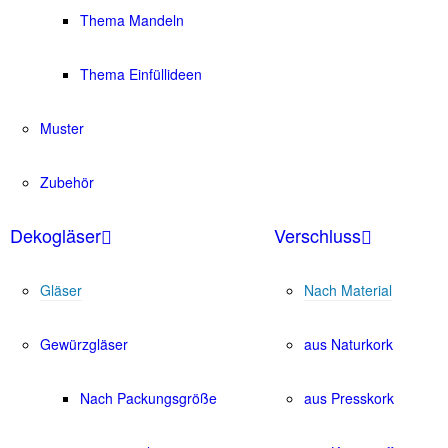
Thema Mandeln
Thema Einfüllideen
Muster
Zubehör
Dekogläser
Verschluss
Gläser
Nach Material
Gewürzgläser
aus Naturkork
Nach Packungsgröße
aus Presskork