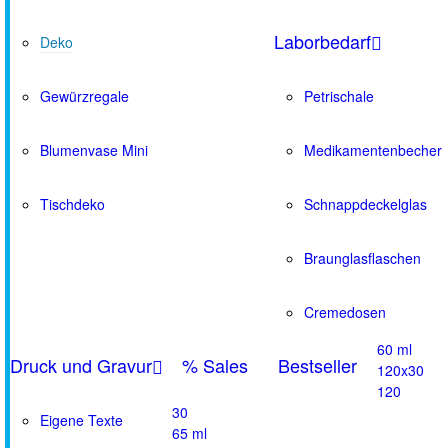
Laborbedarf
Deko
Gewürzregale
Petrischale
Blumenvase Mini
Medikamentenbecher
Tischdeko
Schnappdeckelglas
Braunglasflaschen
Cremedosen
60 ml
Druck und Gravur
% Sales
Bestseller
120x30
120
30
Eigene Texte
65 ml