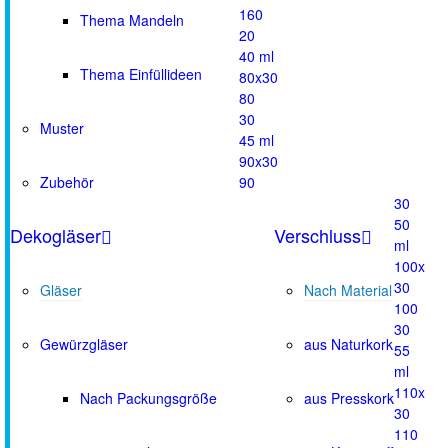
160
Thema Mandeln
20
40 ml
Thema Einfüllideen
80x30
80
30
Muster
45 ml
90x30
Zubehör
90
30
50
Dekogläser
Verschluss
ml
100x
30
Gläser
Nach Material
100
30
Gewürzgläser
aus Naturkork
55
ml
110x
Nach Packungsgröße
aus Presskork
30
110