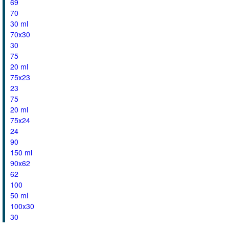
69
70
30 ml
70x30
30
75
20 ml
75x23
23
75
20 ml
75x24
24
90
150 ml
90x62
62
100
50 ml
100x30
30