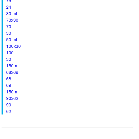
75
24
30 ml
70x30
70
30
50 ml
100x30
100
30
150 ml
68x69
68
69
150 ml
90x62
90
62