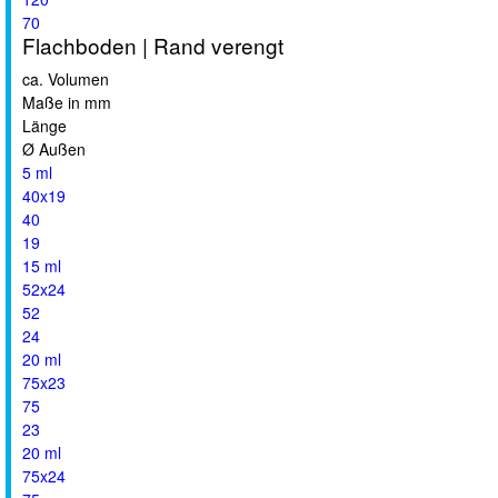
70
Flachboden | Rand verengt
ca. Volumen
Maße in mm
Länge
Ø Außen
5 ml
40x19
40
19
15 ml
52x24
52
24
20 ml
75x23
75
23
20 ml
75x24