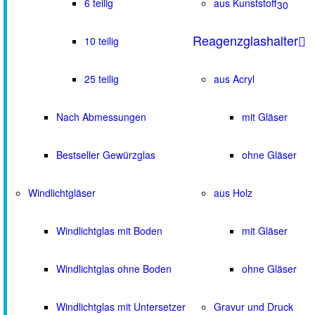
6 teilig
aus Kunststoff
30
Reagenzglashalter
10 teilig
25 teilig
aus Acryl
Nach Abmessungen
mit Gläser
Bestseller Gewürzglas
ohne Gläser
Windlichtgläser
aus Holz
Windlichtglas mit Boden
mit Gläser
Windlichtglas ohne Boden
ohne Gläser
Windlichtglas mit Untersetzer
Gravur und Druck