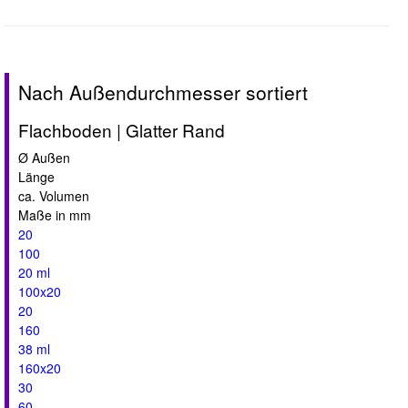
Nach Außendurchmesser sortiert
Flachboden | Glatter Rand
Ø Außen
Länge
ca. Volumen
Maße in mm
20
100
20 ml
100x20
20
160
38 ml
160x20
30
60