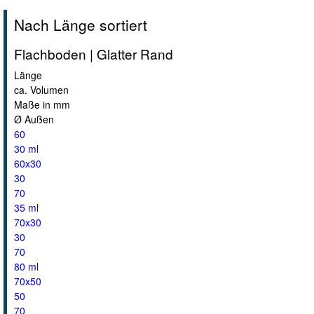
Nach Länge sortiert
Flachboden | Glatter Rand
Länge
ca. Volumen
Maße in mm
Ø Außen
60
30 ml
60x30
30
70
35 ml
70x30
30
70
80 ml
70x50
50
70