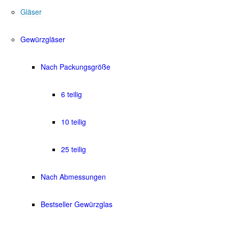
Gläser
Gewürzgläser
Nach Packungsgröße
6 teilig
10 teilig
25 teilig
Nach Abmessungen
Bestseller Gewürzglas