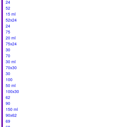
24
52
15 ml
52x24
24
75
20 ml
75x24
30
70
30 ml
70x30
30
100
50 ml
100x30
62
90
150 ml
90x62
69
68