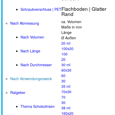
Flachboden | Glatter
Schraubverschluss | PET
Rand
ca. Volumen
Nach Abmessung
Maße in mm
Länge
Nach Volumen
Ø Außen
20 ml
100x20
Nach Länge
100
20
Nach Durchmesser
30 ml
60x30
60
Nach Verwendungszweck
30
35 ml
70x30
Ratgeber
70
30
Thema Schokolinsen
38 ml
160x20