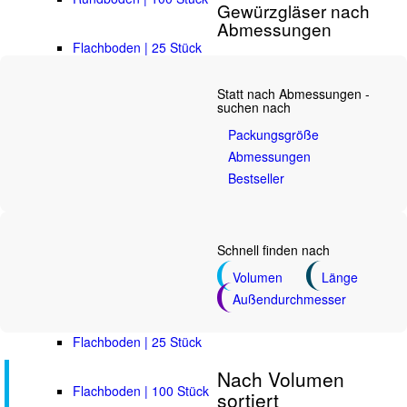
Gewürzgläser nach
Abmessungen
Flachboden | 25 Stück
Statt nach Abmessungen -
Flachboden | 100 Stück
suchen nach
Packungsgröße
Schraubverschluss
Abmessungen
Bestseller
aus Kunststoff
Rundboden | 25 Stück
Schnell finden nach
Volumen
Länge
Rundboden | 100 Stück
Außendurchmesser
Flachboden | 25 Stück
Nach Volumen
Flachboden | 100 Stück
sortiert