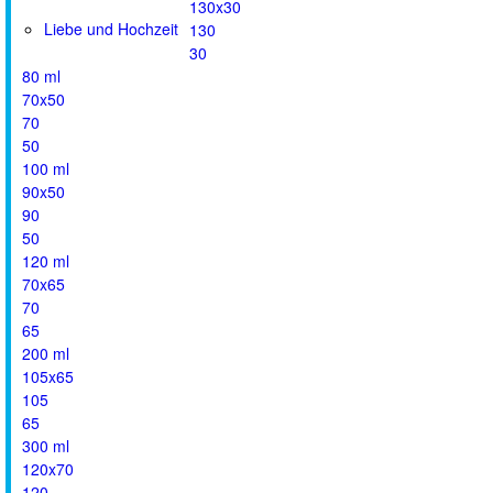
130x30
Liebe und Hochzeit
130
30
80 ml
70x50
70
50
100 ml
90x50
90
50
120 ml
70x65
70
65
200 ml
105x65
105
65
300 ml
120x70
120