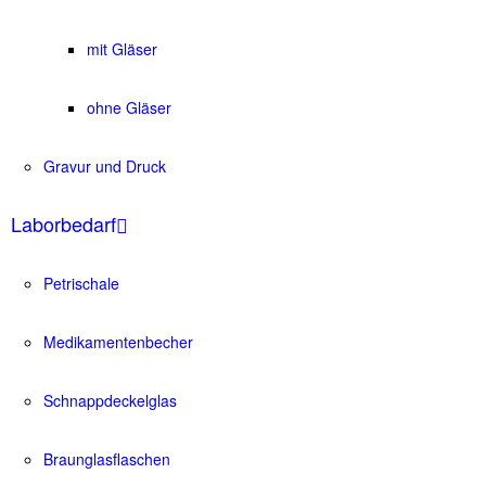
mit Gläser
ohne Gläser
Gravur und Druck
Laborbedarf
Petrischale
Medikamentenbecher
Schnappdeckelglas
Braunglasflaschen