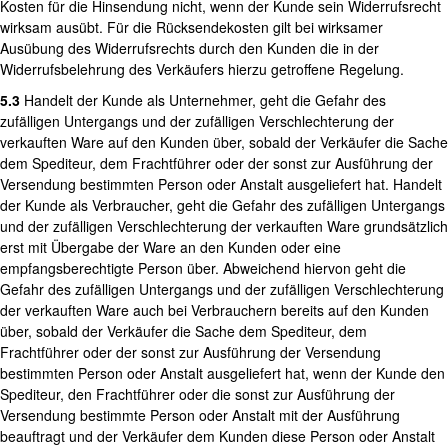
Kosten für die Hinsendung nicht, wenn der Kunde sein Widerrufsrecht
wirksam ausübt. Für die Rücksendekosten gilt bei wirksamer
Ausübung des Widerrufsrechts durch den Kunden die in der
Widerrufsbelehrung des Verkäufers hierzu getroffene Regelung.
5.3
Handelt der Kunde als Unternehmer, geht die Gefahr des
zufälligen Untergangs und der zufälligen Verschlechterung der
verkauften Ware auf den Kunden über, sobald der Verkäufer die Sache
dem Spediteur, dem Frachtführer oder der sonst zur Ausführung der
Versendung bestimmten Person oder Anstalt ausgeliefert hat. Handelt
der Kunde als Verbraucher, geht die Gefahr des zufälligen Untergangs
und der zufälligen Verschlechterung der verkauften Ware grundsätzlich
erst mit Übergabe der Ware an den Kunden oder eine
empfangsberechtigte Person über. Abweichend hiervon geht die
Gefahr des zufälligen Untergangs und der zufälligen Verschlechterung
der verkauften Ware auch bei Verbrauchern bereits auf den Kunden
über, sobald der Verkäufer die Sache dem Spediteur, dem
Frachtführer oder der sonst zur Ausführung der Versendung
bestimmten Person oder Anstalt ausgeliefert hat, wenn der Kunde den
Spediteur, den Frachtführer oder die sonst zur Ausführung der
Versendung bestimmte Person oder Anstalt mit der Ausführung
beauftragt und der Verkäufer dem Kunden diese Person oder Anstalt