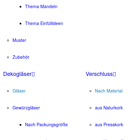
Thema Mandeln
Thema Einfüllideen
Muster
Zubehör
Dekogläser
Verschluss
Gläser
Nach Material
Gewürzgläser
aus Naturkork
Nach Packungsgröße
aus Presskork