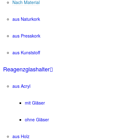
Nach Material
aus Naturkork
aus Presskork
aus Kunststoff
Reagenzglashalter
aus Acryl
mit Gläser
ohne Gläser
aus Holz