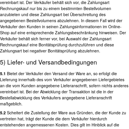
vereinbart ist. Der Verkäufer behält sich vor, die Zahlungsart
Rechnungskauf nur bis zu einem bestimmten Bestellvolumen
anzubieten und diese Zahlungsart bei Überschreitung des
angegebenen Bestellvolumens abzulehnen. In diesem Fall wird der
Verkäufer den Kunden in seinen Zahlungsinformationen im Online-
Shop auf eine entsprechende Zahlungsbeschränkung hinweisen. Der
Verkäufer behält sich ferner vor, bei Auswahl der Zahlungsart
Rechnungskauf eine Bonitätsprüfung durchzuführen und diese
Zahlungsart bei negativer Bonitätsprüfung abzulehnen.
5) Liefer- und Versandbedingungen
5.1
Bietet der Verkäufer den Versand der Ware an, so erfolgt die
Lieferung innerhalb des vom Verkäufer angegebenen Liefergebietes
an die vom Kunden angegebene Lieferanschrift, sofern nichts anderes
vereinbart ist. Bei der Abwicklung der Transaktion ist die in der
Bestellabwicklung des Verkäufers angegebene Lieferanschrift
maßgeblich.
5.2
Scheitert die Zustellung der Ware aus Gründen, die der Kunde zu
vertreten hat, trägt der Kunde die dem Verkäufer hierdurch
entstehenden angemessenen Kosten. Dies gilt im Hinblick auf die