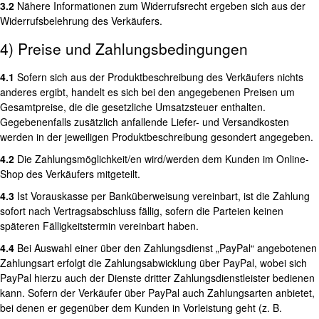
3.2
Nähere Informationen zum Widerrufsrecht ergeben sich aus der
Widerrufsbelehrung des Verkäufers.
4) Preise und Zahlungsbedingungen
4.1
Sofern sich aus der Produktbeschreibung des Verkäufers nichts
anderes ergibt, handelt es sich bei den angegebenen Preisen um
Gesamtpreise, die die gesetzliche Umsatzsteuer enthalten.
Gegebenenfalls zusätzlich anfallende Liefer- und Versandkosten
werden in der jeweiligen Produktbeschreibung gesondert angegeben.
4.2
Die Zahlungsmöglichkeit/en wird/werden dem Kunden im Online-
Shop des Verkäufers mitgeteilt.
4.3
Ist Vorauskasse per Banküberweisung vereinbart, ist die Zahlung
sofort nach Vertragsabschluss fällig, sofern die Parteien keinen
späteren Fälligkeitstermin vereinbart haben.
4.4
Bei Auswahl einer über den Zahlungsdienst „PayPal“ angebotenen
Zahlungsart erfolgt die Zahlungsabwicklung über PayPal, wobei sich
PayPal hierzu auch der Dienste dritter Zahlungsdienstleister bedienen
kann. Sofern der Verkäufer über PayPal auch Zahlungsarten anbietet,
bei denen er gegenüber dem Kunden in Vorleistung geht (z. B.