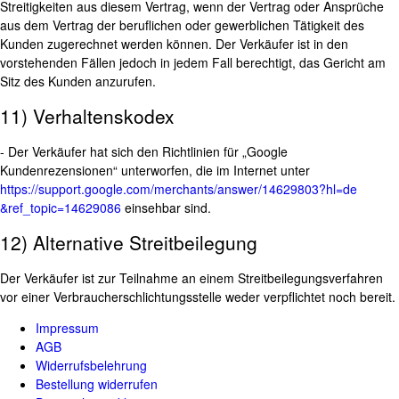
Streitigkeiten aus diesem Vertrag, wenn der Vertrag oder Ansprüche
aus dem Vertrag der beruflichen oder gewerblichen Tätigkeit des
Kunden zugerechnet werden können. Der Verkäufer ist in den
vorstehenden Fällen jedoch in jedem Fall berechtigt, das Gericht am
Sitz des Kunden anzurufen.
11) Verhaltenskodex
- Der Verkäufer hat sich den Richtlinien für „Google
Kundenrezensionen“ unterworfen, die im Internet unter
https://support.google.com
/merchants
/answer
/14629803
?hl=de
&ref_topic=14629086
einsehbar sind.
12) Alternative Streitbeilegung
Der Verkäufer ist zur Teilnahme an einem Streitbeilegungsverfahren
vor einer Verbraucherschlichtungsstelle weder verpflichtet noch bereit.
Impressum
AGB
Widerrufsbelehrung
Bestellung widerrufen