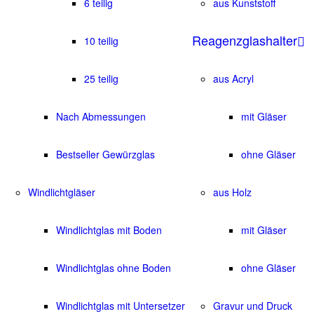
6 teilig
aus Kunststoff
Reagenzglashalter
10 teilig
25 teilig
aus Acryl
Nach Abmessungen
mit Gläser
Bestseller Gewürzglas
ohne Gläser
Windlichtgläser
aus Holz
Windlichtglas mit Boden
mit Gläser
Windlichtglas ohne Boden
ohne Gläser
Windlichtglas mit Untersetzer
Gravur und Druck