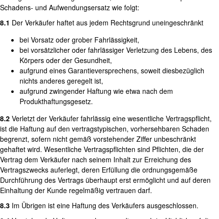
Schadens- und Aufwendungsersatz wie folgt:
8.1
Der Verkäufer haftet aus jedem Rechtsgrund uneingeschränkt
bei Vorsatz oder grober Fahrlässigkeit,
bei vorsätzlicher oder fahrlässiger Verletzung des Lebens, des
Körpers oder der Gesundheit,
aufgrund eines Garantieversprechens, soweit diesbezüglich
nichts anderes geregelt ist,
aufgrund zwingender Haftung wie etwa nach dem
Produkthaftungsgesetz.
8.2
Verletzt der Verkäufer fahrlässig eine wesentliche Vertragspflicht,
ist die Haftung auf den vertragstypischen, vorhersehbaren Schaden
begrenzt, sofern nicht gemäß vorstehender Ziffer unbeschränkt
gehaftet wird. Wesentliche Vertragspflichten sind Pflichten, die der
Vertrag dem Verkäufer nach seinem Inhalt zur Erreichung des
Vertragszwecks auferlegt, deren Erfüllung die ordnungsgemäße
Durchführung des Vertrags überhaupt erst ermöglicht und auf deren
Einhaltung der Kunde regelmäßig vertrauen darf.
8.3
Im Übrigen ist eine Haftung des Verkäufers ausgeschlossen.