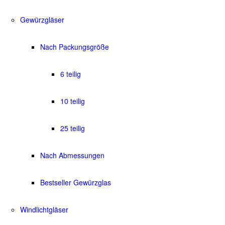
Gewürzgläser
Nach Packungsgröße
6 teilig
10 teilig
25 teilig
Nach Abmessungen
Bestseller Gewürzglas
Windlichtgläser