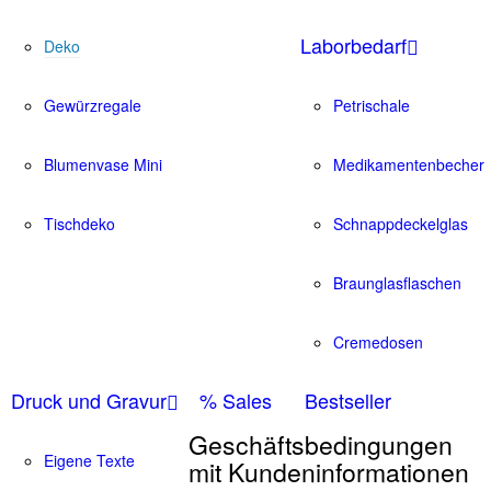
Laborbedarf
Deko
Gewürzregale
Petrischale
Blumenvase Mini
Medikamentenbecher
Tischdeko
Schnappdeckelglas
Braunglasflaschen
Cremedosen
Druck und Gravur
% Sales
Bestseller
Geschäftsbedingungen
Eigene Texte
mit Kundeninformationen