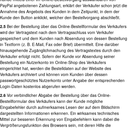
PayPal angebotenen Zahlungsart, erklärt der Verkäufer schon jetzt die
Annahme des Angebots des Kunden in dem Zeitpunkt, in dem der
Kunde den Button anklickt, welcher den Bestellvorgang abschließt.
2.5
Bei der Bestellung über das Online-Bestellformular des Verkäufers
wird der Vertragstext nach dem Vertragsschluss vom Verkäufer
gespeichert und dem Kunden nach Absendung von dessen Bestellung
in Textform (z. B. E-Mail, Fax oder Brief) übermittelt. Eine darüber
hinausgehende Zugänglichmachung des Vertragstextes durch den
Verkäufer erfolgt nicht. Sofern der Kunde vor Absendung seiner
Bestellung ein Nutzerkonto im Online-Shop des Verkäufers
eingerichtet hat, werden die Bestelldaten auf der Website des
Verkäufers archiviert und können vom Kunden über dessen
passwortgeschütztes Nutzerkonto unter Angabe der entsprechenden
Login-Daten kostenlos abgerufen werden.
2.6
Vor verbindlicher Abgabe der Bestellung über das Online-
Bestellformular des Verkäufers kann der Kunde mögliche
Eingabefehler durch aufmerksames Lesen der auf dem Bildschirm
dargestellten Informationen erkennen. Ein wirksames technisches
Mittel zur besseren Erkennung von Eingabefehlern kann dabei die
Vergrößerungsfunktion des Browsers sein, mit deren Hilfe die