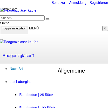
Benutzer – Anmeldung
Registrieren
Warenkorb
Suche
MENÜ
Toggle navigation
0
Reagenzgläser
Nach Art
Allgemeine
aus Laborglas
Rundboden | 25 Stück
Rundboden | 100 Stück