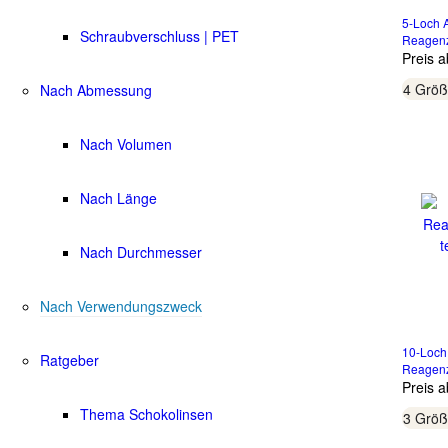
5-Loch A
Schraubverschluss | PET
Reagenz
Preis 
4 Grö
Nach Abmessung
Nach Volumen
Nach Länge
Nach Durchmesser
Nach Verwendungszweck
10-Loch
Ratgeber
Reagenz
Preis 
Thema Schokolinsen
3 Grö