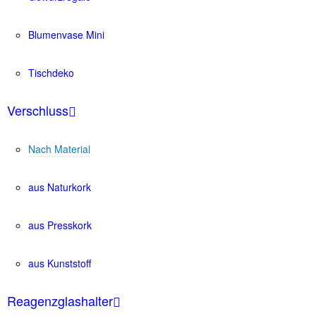
Blumenvase Mini
Tischdeko
Verschluss
Nach Material
aus Naturkork
aus Presskork
aus Kunststoff
Reagenzglashalter