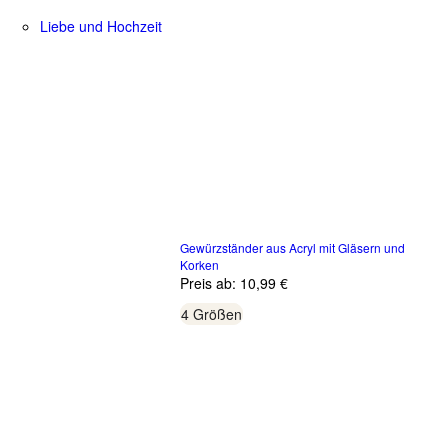
Liebe und Hochzeit
Gewürzständer aus Acryl mit Gläsern und
Korken
Preis ab:
10,99 €
4 Größen