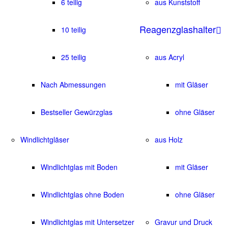
6 teilig
aus Kunststoff
Reagenzglashalter
10 teilig
25 teilig
aus Acryl
Nach Abmessungen
mit Gläser
Bestseller Gewürzglas
ohne Gläser
Windlichtgläser
aus Holz
Windlichtglas mit Boden
mit Gläser
Windlichtglas ohne Boden
ohne Gläser
Windlichtglas mit Untersetzer
Gravur und Druck