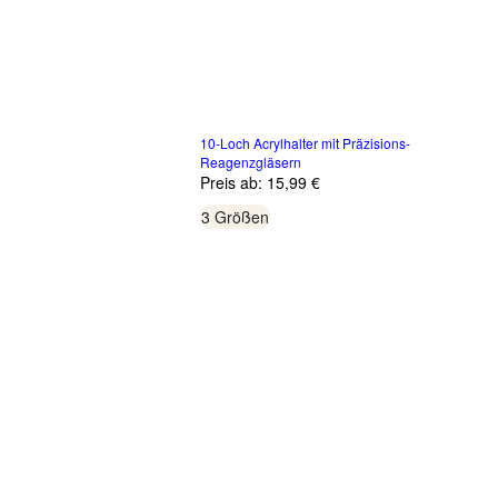
10-Loch Acrylhalter mit Präzisions-
Reagenzgläsern
Preis ab:
15,99 €
3 Größen