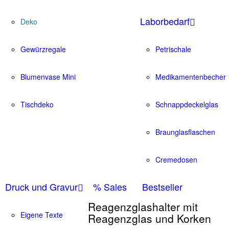
Laborbedarf
Deko
Gewürzregale
Petrischale
Blumenvase Mini
Medikamentenbecher
Tischdeko
Schnappdeckelglas
Braunglasflaschen
Cremedosen
Druck und Gravur
% Sales
Bestseller
Reagenzglashalter mit
Eigene Texte
Reagenzglas und Korken