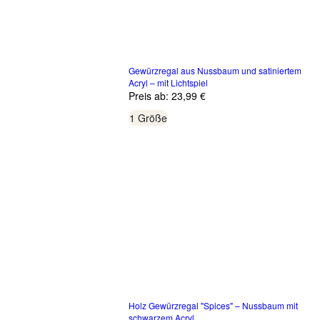
Gewürzregal aus Nussbaum und satiniertem
Acryl – mit Lichtspiel
Preis ab:
23,99 €
1 Größe
Holz Gewürzregal "Spices" – Nussbaum mit
schwarzem Acryl