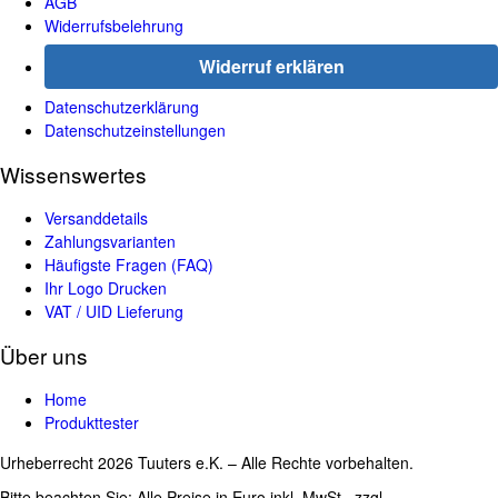
AGB
Widerrufsbelehrung
Widerruf erklären
Datenschutzerklärung
Datenschutzeinstellungen
Wissenswertes
Versanddetails
Zahlungsvarianten
Häufigste Fragen (FAQ)
Ihr Logo Drucken
VAT / UID Lieferung
Über uns
Home
Produkttester
Urheberrecht 2026 Tuuters e.K. – Alle Rechte vorbehalten.
Bitte beachten Sie: Alle Preise in Euro inkl. MwSt., zzgl.
Versandkosten