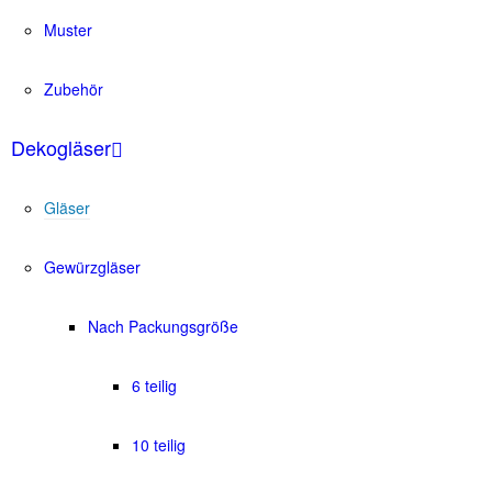
Muster
Zubehör
Dekogläser
Gläser
Gewürzgläser
Nach Packungsgröße
6 teilig
10 teilig